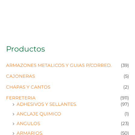
Productos
ARMAZONES METALICOS Y GUIAS P/CORRED.
(39)
CAJONERAS
(5)
CHAPAS Y CANTOS
(2)
FERRETERIA
(911)
ADHESIVOS Y SELLANTES.
(97)
ANCLAJE QUIMICO
(1)
ANGULOS
(23)
ARMARIOS.
(50)