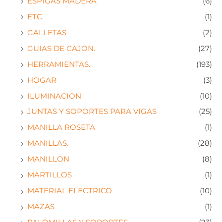
ESPIGAS MADERA
(6)
ETC.
(1)
GALLETAS
(2)
GUIAS DE CAJON.
(27)
HERRAMIENTAS.
(193)
HOGAR
(3)
ILUMINACION
(10)
JUNTAS Y SOPORTES PARA VIGAS
(25)
MANILLA ROSETA
(1)
MANILLAS.
(28)
MANILLON
(8)
MARTILLOS
(1)
MATERIAL ELECTRICO
(10)
MAZAS
(1)