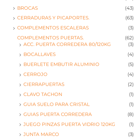
BROCAS
(43)
CERRADURAS Y PICAPORTES.
(63)
COMPLEMENTOS ESCALERAS
(3)
COMPLEMENTOS PUERTAS.
(62)
ACC. PUERTA CORREDERA 80/120KG
(3)
BOCALLAVES
(4)
BUERLETE EMBUTIR ALUMINIO
(5)
CERROJO
(4)
CIERRAPUERTAS
(2)
CLAVO TACHON
(1)
GUIA SUELO PARA CRISTAL
(1)
GUIAS PUERTA CORREDERA
(8)
JUEGO PINZAS PUERTA VIDRIO 120KG
(1)
JUNTA MARCO
(3)