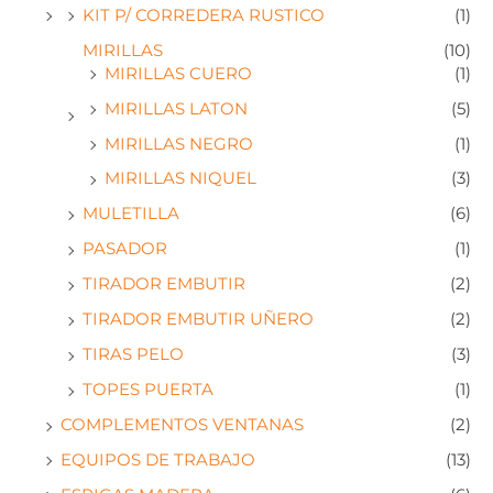
KIT P/ CORREDERA RUSTICO
(1)
MIRILLAS
(10)
MIRILLAS CUERO
(1)
MIRILLAS LATON
(5)
MIRILLAS NEGRO
(1)
MIRILLAS NIQUEL
(3)
MULETILLA
(6)
PASADOR
(1)
TIRADOR EMBUTIR
(2)
TIRADOR EMBUTIR UÑERO
(2)
TIRAS PELO
(3)
TOPES PUERTA
(1)
COMPLEMENTOS VENTANAS
(2)
EQUIPOS DE TRABAJO
(13)