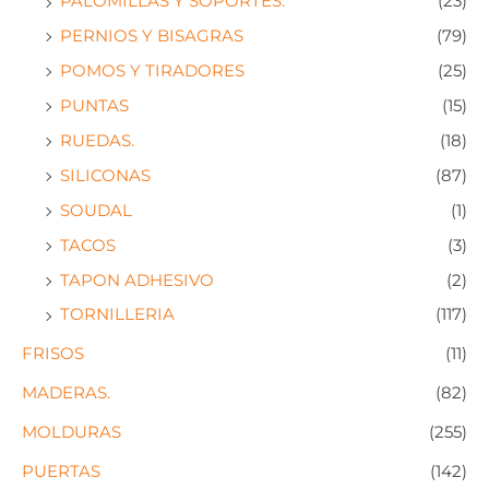
PALOMILLAS Y SOPORTES.
(23)
PERNIOS Y BISAGRAS
(79)
POMOS Y TIRADORES
(25)
PUNTAS
(15)
RUEDAS.
(18)
SILICONAS
(87)
SOUDAL
(1)
TACOS
(3)
TAPON ADHESIVO
(2)
TORNILLERIA
(117)
FRISOS
(11)
MADERAS.
(82)
MOLDURAS
(255)
PUERTAS
(142)