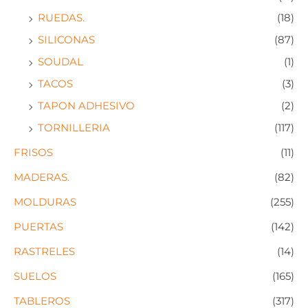
RUEDAS.
(18)
SILICONAS
(87)
SOUDAL
(1)
TACOS
(3)
TAPON ADHESIVO
(2)
TORNILLERIA
(117)
FRISOS
(11)
MADERAS.
(82)
MOLDURAS
(255)
PUERTAS
(142)
RASTRELES
(14)
SUELOS
(165)
TABLEROS
(317)