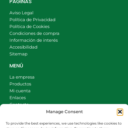
PÁGINAS
Aviso Legal
Política de Privacidad
Política de Cookies
Condiciones de compra
Información de interés
Accesibilidad
Sitemap
MENÚ
La empresa
Productos
Mi cuenta
Enlaces
Contacto
Manage Consent
Accionistas
Carrito
To provide the best experiences, we use technologies like cookies to