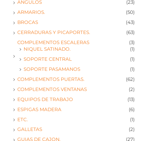
ANGULOS
(23)
ARMARIOS.
(50)
BROCAS
(43)
CERRADURAS Y PICAPORTES.
(63)
COMPLEMENTOS ESCALERAS
(3)
NIQUEL SATINADO.
(1)
SOPORTE CENTRAL
(1)
SOPORTE PASAMANOS
(1)
COMPLEMENTOS PUERTAS.
(62)
COMPLEMENTOS VENTANAS
(2)
EQUIPOS DE TRABAJO
(13)
ESPIGAS MADERA
(6)
ETC.
(1)
GALLETAS
(2)
GUIAS DE CAJON.
(27)