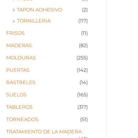
TAPON ADHESIVO
(2)
TORNILLERIA
(117)
FRISOS
(11)
MADERAS.
(82)
MOLDURAS
(255)
PUERTAS
(142)
RASTRELES
(14)
SUELOS
(165)
TABLEROS
(317)
TORNEADOS
(51)
TRATAMIENTO DE LA MADERA