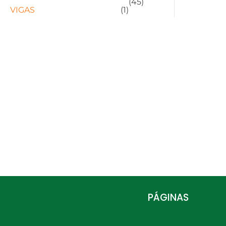
(45)
VIGAS
(1)
PÁGINAS