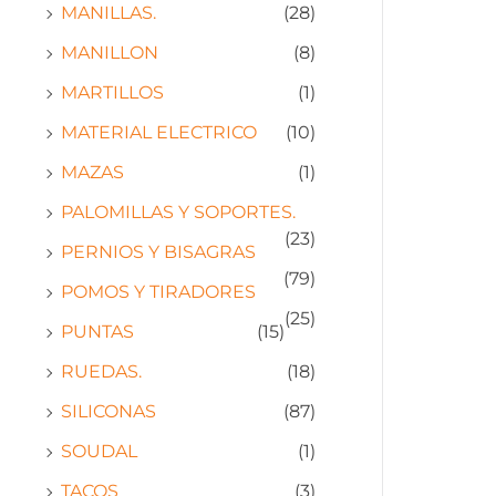
MANILLAS.
(28)
MANILLON
(8)
MARTILLOS
(1)
MATERIAL ELECTRICO
(10)
MAZAS
(1)
PALOMILLAS Y SOPORTES.
(23)
PERNIOS Y BISAGRAS
(79)
POMOS Y TIRADORES
(25)
PUNTAS
(15)
RUEDAS.
(18)
SILICONAS
(87)
SOUDAL
(1)
TACOS
(3)