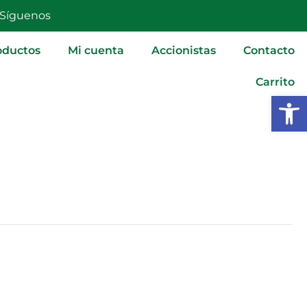
Síguenos
oductos
Mi cuenta
Accionistas
Contacto
Carrito
Abrir