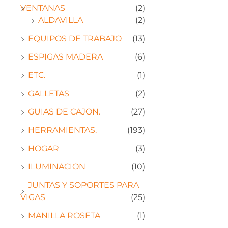
VENTANAS
(2)
ALDAVILLA
(2)
EQUIPOS DE TRABAJO
(13)
ESPIGAS MADERA
(6)
ETC.
(1)
GALLETAS
(2)
GUIAS DE CAJON.
(27)
HERRAMIENTAS.
(193)
HOGAR
(3)
ILUMINACION
(10)
JUNTAS Y SOPORTES PARA
VIGAS
(25)
MANILLA ROSETA
(1)