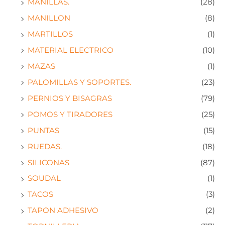
MANILLAS.
(28)
MANILLON
(8)
MARTILLOS
(1)
MATERIAL ELECTRICO
(10)
MAZAS
(1)
PALOMILLAS Y SOPORTES.
(23)
PERNIOS Y BISAGRAS
(79)
POMOS Y TIRADORES
(25)
PUNTAS
(15)
RUEDAS.
(18)
SILICONAS
(87)
SOUDAL
(1)
TACOS
(3)
TAPON ADHESIVO
(2)