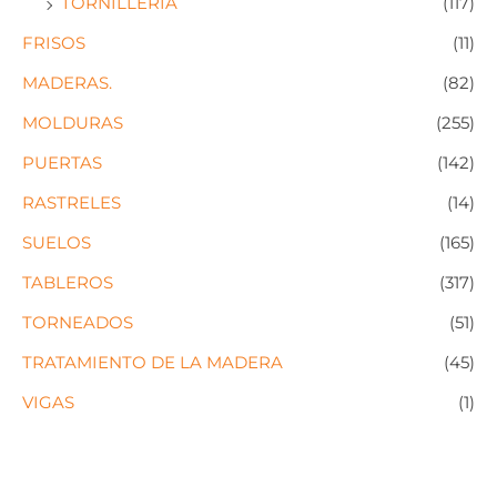
TORNILLERIA
(117)
FRISOS
(11)
MADERAS.
(82)
MOLDURAS
(255)
PUERTAS
(142)
RASTRELES
(14)
SUELOS
(165)
TABLEROS
(317)
TORNEADOS
(51)
TRATAMIENTO DE LA MADERA
(45)
VIGAS
(1)