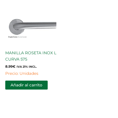
MANILLA ROSETA INOX L
CURVA 575
8.99
€
IVA 21% INCL.
Precio: Unidades
Añadir al carrito