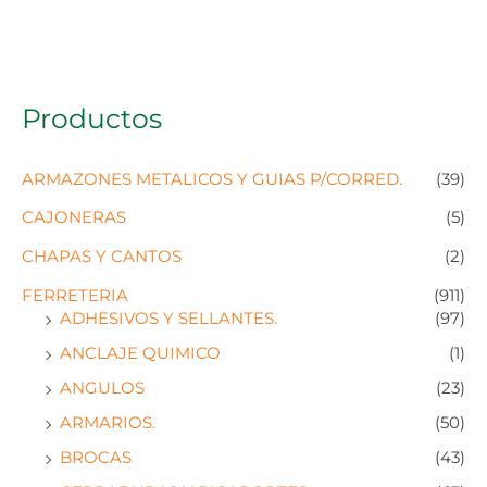
Productos
ARMAZONES METALICOS Y GUIAS P/CORRED.
(39)
CAJONERAS
(5)
CHAPAS Y CANTOS
(2)
FERRETERIA
(911)
ADHESIVOS Y SELLANTES.
(97)
ANCLAJE QUIMICO
(1)
ANGULOS
(23)
ARMARIOS.
(50)
BROCAS
(43)