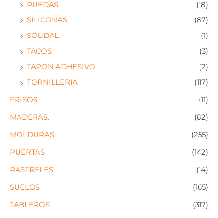
RUEDAS.
(18)
SILICONAS
(87)
SOUDAL
(1)
TACOS
(3)
TAPON ADHESIVO
(2)
TORNILLERIA
(117)
FRISOS
(11)
MADERAS.
(82)
MOLDURAS
(255)
PUERTAS
(142)
RASTRELES
(14)
SUELOS
(165)
TABLEROS
(317)