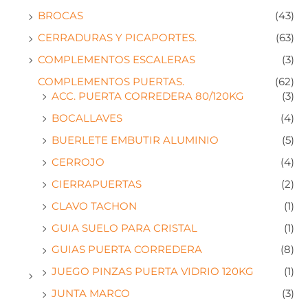
BROCAS
(43)
CERRADURAS Y PICAPORTES.
(63)
COMPLEMENTOS ESCALERAS
(3)
COMPLEMENTOS PUERTAS.
(62)
ACC. PUERTA CORREDERA 80/120KG
(3)
BOCALLAVES
(4)
BUERLETE EMBUTIR ALUMINIO
(5)
CERROJO
(4)
CIERRAPUERTAS
(2)
CLAVO TACHON
(1)
GUIA SUELO PARA CRISTAL
(1)
GUIAS PUERTA CORREDERA
(8)
JUEGO PINZAS PUERTA VIDRIO 120KG
(1)
JUNTA MARCO
(3)