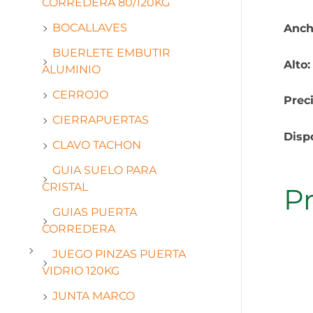
CORREDERA 80/120KG
BOCALLAVES
Anch
BUERLETE EMBUTIR
Alto
ALUMINIO
CERROJO
Prec
CIERRAPUERTAS
Disp
CLAVO TACHON
GUIA SUELO PARA
CRISTAL
P
GUIAS PUERTA
CORREDERA
JUEGO PINZAS PUERTA
VIDRIO 120KG
JUNTA MARCO