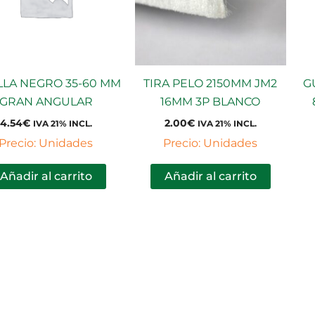
LLA NEGRO 35-60 MM
TIRA PELO 2150MM JM2
G
GRAN ANGULAR
16MM 3P BLANCO
4.54
€
2.00
€
IVA 21% INCL.
IVA 21% INCL.
Precio: Unidades
Precio: Unidades
Añadir al carrito
Añadir al carrito