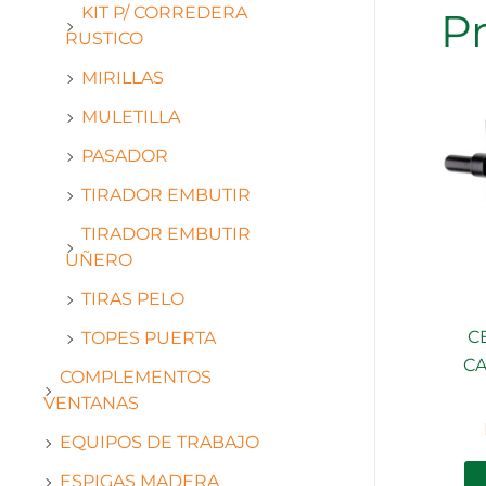
KIT P/ CORREDERA
P
RUSTICO
MIRILLAS
MULETILLA
PASADOR
TIRADOR EMBUTIR
TIRADOR EMBUTIR
UÑERO
TIRAS PELO
C
TOPES PUERTA
CA
COMPLEMENTOS
VENTANAS
EQUIPOS DE TRABAJO
ESPIGAS MADERA