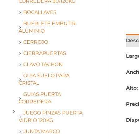
CORREDERA 80/120KG
BOCALLAVES
BUERLETE EMBUTIR
ALUMINIO
Desc
CERROJO
CIERRAPUERTAS
Larg
CLAVO TACHON
Anch
GUIA SUELO PARA
CRISTAL
Alto
GUIAS PUERTA
CORREDERA
Prec
JUEGO PINZAS PUERTA
Disp
VIDRIO 120KG
JUNTA MARCO