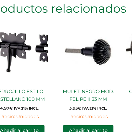
roductos relacionados
ERROJILLO ESTILO
MULET. NEGRO MOD.
STELLANO 100 MM
FELIPE II 33 MM
4.97
€
3.93
€
IVA 21% INCL.
IVA 21% INCL.
Precio: Unidades
Precio: Unidades
Añadir al carrito
Añadir al carrito