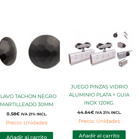
JUEGO PINZAS VIDRIO
ALUMINIO PLATA + GUIA
CLAVO TACHON NEGRO
INOX 120KG.
MARTILLEADO 30MM
44.64
€
IVA 21% INCL.
0.58
€
IVA 21% INCL.
Precio: Unidades
Precio: Unidades
Añadir al carrito
Añadir al carrito