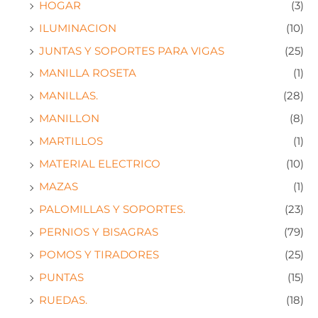
HOGAR
(3)
ILUMINACION
(10)
JUNTAS Y SOPORTES PARA VIGAS
(25)
MANILLA ROSETA
(1)
MANILLAS.
(28)
MANILLON
(8)
MARTILLOS
(1)
MATERIAL ELECTRICO
(10)
MAZAS
(1)
PALOMILLAS Y SOPORTES.
(23)
PERNIOS Y BISAGRAS
(79)
POMOS Y TIRADORES
(25)
PUNTAS
(15)
RUEDAS.
(18)