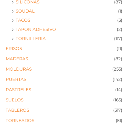
SILICONAS
(87)
SOUDAL
(1)
TACOS
(3)
TAPON ADHESIVO
(2)
TORNILLERIA
(117)
FRISOS
(11)
MADERAS.
(82)
MOLDURAS
(255)
PUERTAS
(142)
RASTRELES
(14)
SUELOS
(165)
TABLEROS
(317)
TORNEADOS
(51)