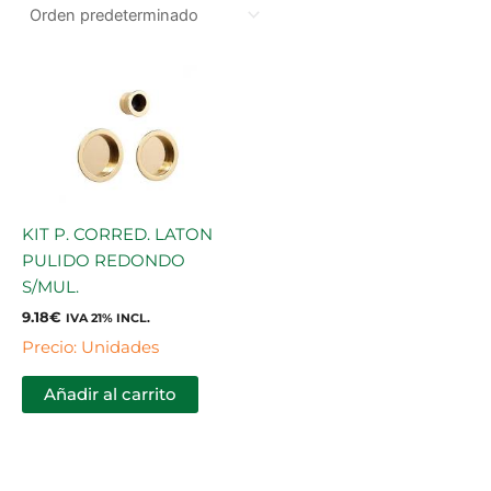
KIT P. CORRED. LATON
PULIDO REDONDO
S/MUL.
9.18
€
IVA 21% INCL.
Precio: Unidades
Añadir al carrito