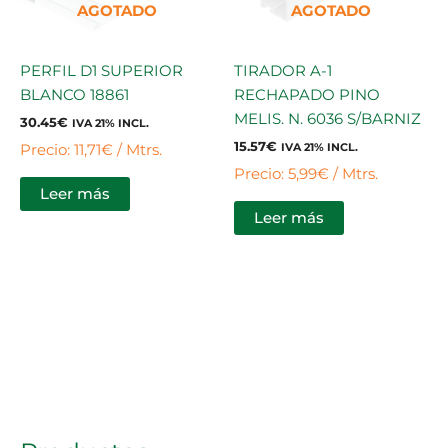
AGOTADO
AGOTADO
PERFIL D1 SUPERIOR
TIRADOR A-1
BLANCO 18861
RECHAPADO PINO
MELIS. N. 6036 S/BARNIZ
30.45
€
IVA 21% INCL.
15.57
€
Precio: 11,71€ / Mtrs.
IVA 21% INCL.
Precio: 5,99€ / Mtrs.
Leer más
Leer más