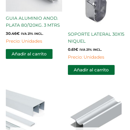
GUIA ALUMINIO ANOD.
PLATA 80/120KG. 3 MTRS
30.46
€
SOPORTE LATERAL 30X15
IVA 21% INCL.
Precio: Unidades
NIQUEL
0.61
€
IVA 21% INCL.
Añadir al carrito
Precio: Unidades
Añadir al carrito