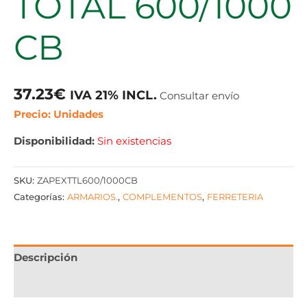
TOTAL 600/1000
CB
37.23
€
IVA 21% INCL.
Consultar envío
Precio: Unidades
Disponibilidad:
Sin existencias
SKU:
ZAPEXTTL600/1000CB
Categorías:
ARMARIOS.
,
COMPLEMENTOS
,
FERRETERIA
Descripción
Información adicional