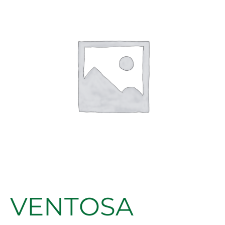
DOBLE
cantidad
VENTOSA