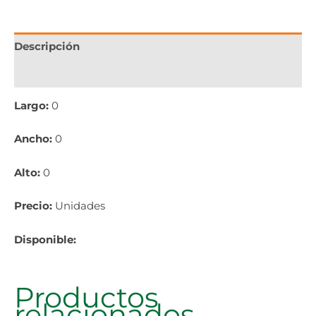
Descripción
Información adicional
Largo:
0
Ancho:
0
Alto:
0
Precio:
Unidades
Disponible:
Productos
relacionados