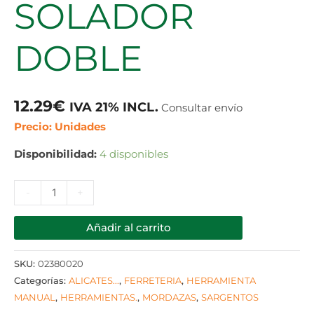
SOLADOR
DOBLE
12.29
€
IVA 21% INCL.
Consultar envío
Precio: Unidades
Disponibilidad:
4 disponibles
-
+
Añadir al carrito
SKU:
02380020
Categorías:
ALICATES...
,
FERRETERIA
,
HERRAMIENTA
MANUAL
,
HERRAMIENTAS.
,
MORDAZAS
,
SARGENTOS