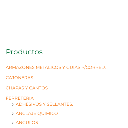
Productos
ARMAZONES METALICOS Y GUIAS P/CORRED.
CAJONERAS
CHAPAS Y CANTOS
FERRETERIA
ADHESIVOS Y SELLANTES.
ANCLAJE QUIMICO
ANGULOS