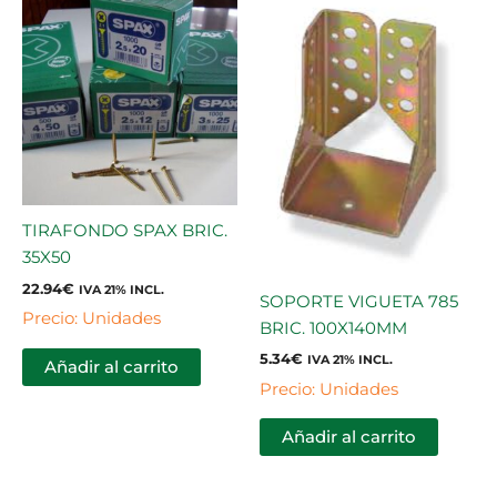
TIRAFONDO SPAX BRIC.
35X50
22.94
€
IVA 21% INCL.
SOPORTE VIGUETA 785
Precio: Unidades
BRIC. 100X140MM
5.34
€
IVA 21% INCL.
Añadir al carrito
Precio: Unidades
Añadir al carrito