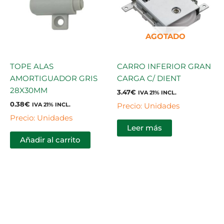
AGOTADO
TOPE ALAS
CARRO INFERIOR GRAN
AMORTIGUADOR GRIS
CARGA C/ DIENT
28X30MM
3.47
€
IVA 21% INCL.
0.38
€
Precio: Unidades
IVA 21% INCL.
Precio: Unidades
Leer más
Añadir al carrito