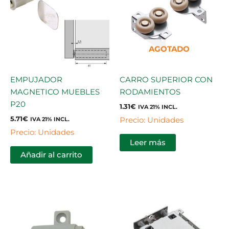
AGOTADO
EMPUJADOR
CARRO SUPERIOR CON
MAGNETICO MUEBLES
RODAMIENTOS
P20
1.31
€
IVA 21% INCL.
5.71
€
Precio: Unidades
IVA 21% INCL.
Precio: Unidades
Leer más
Añadir al carrito