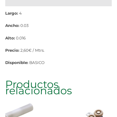
Información adicional
Largo:
4
Ancho:
0.03
Alto:
0.016
Precio:
2,60€ / Mtrs.
Disponible:
BASICO
Productos
relacionados