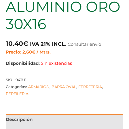
ALUMINIO ORO
30X16
10.40
€
IVA 21% INCL.
Consultar envío
Precio: 2,60€ / Mtrs.
Disponibilidad:
Sin existencias
SKU:
94TU1
Categorías:
ARMARIOS.
,
BARRA OVAL
,
FERRETERIA
,
PERFILERIA.
Descripción