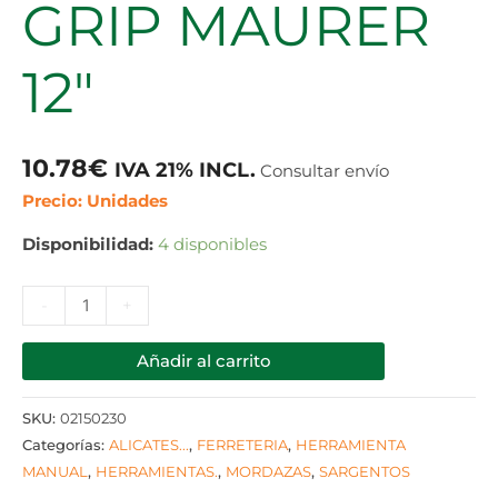
GRIP MAURER
12″
10.78
€
IVA 21% INCL.
Consultar envío
Precio: Unidades
Disponibilidad:
4 disponibles
-
+
Añadir al carrito
SKU:
02150230
Categorías:
ALICATES...
,
FERRETERIA
,
HERRAMIENTA
MANUAL
,
HERRAMIENTAS.
,
MORDAZAS
,
SARGENTOS