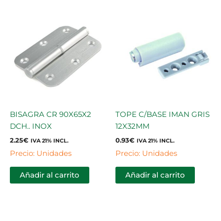
BISAGRA CR 90X65X2
TOPE C/BASE IMAN GRIS
DCH.. INOX
12X32MM
2.25
€
0.93
€
IVA 21% INCL.
IVA 21% INCL.
Precio: Unidades
Precio: Unidades
Añadir al carrito
Añadir al carrito