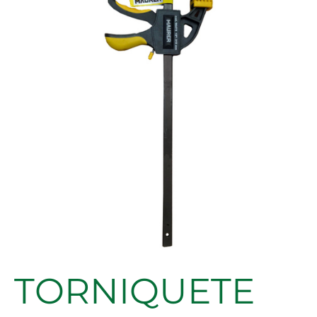
MAURER
12"
cantidad
TORNIQUETE