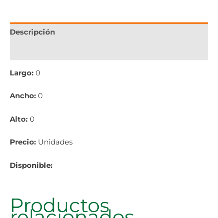
Descripción
Información adicional
Largo:
0
Ancho:
0
Alto:
0
Precio:
Unidades
Disponible:
Productos
relacionados