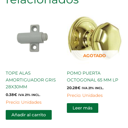
AGOTADO
TOPE ALAS
POMO PUERTA
AMORTIGUADOR GRIS
OCTOGONAL 65 MM LP
28X30MM
20.28
€
IVA 21% INCL.
0.38
€
Precio: Unidades
IVA 21% INCL.
Precio: Unidades
Leer más
Añadir al carrito