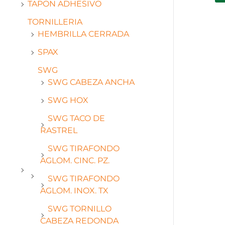
TAPON ADHESIVO
TORNILLERIA
HEMBRILLA CERRADA
SPAX
SWG
SWG CABEZA ANCHA
SWG HOX
SWG TACO DE
RASTREL
SWG TIRAFONDO
AGLOM. CINC. PZ.
SWG TIRAFONDO
AGLOM. INOX. TX
SWG TORNILLO
CABEZA REDONDA