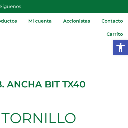
Síguenos
oductos
Mi cuenta
Accionistas
Contacto
Carrito
Abrir
. ANCHA BIT TX40
TORNILLO