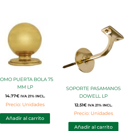
OMO PUERTA BOLA 75
MM LP
SOPORTE PASAMANOS
DOWELL LP
14.77
€
IVA 21% INCL.
Precio: Unidades
12.51
€
IVA 21% INCL.
Precio: Unidades
Añadir al carrito
Añadir al carrito