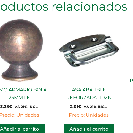
roductos relacionados
P
MO ARMARIO BOLA
ASA ABATIBLE
25MM LE
REFORZADA 110ZN
3.28
€
2.01
€
IVA 21% INCL.
IVA 21% INCL.
Precio: Unidades
Precio: Unidades
Añadir al carrito
Añadir al carrito