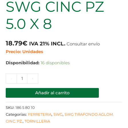
SWG CINC PZ
5.0 X 8
18.79
€
IVA 21% INCL.
Consultar envío
Precio: Unidades
Disponibilidad:
16 disponibles
-
+
Añadir al carrito
SKU:
186 5 80 10
Categorías:
FERRETERIA
,
SWG
,
SWG TIRAFONDO AGLOM.
CINC. PZ.
,
TORNILLERIA