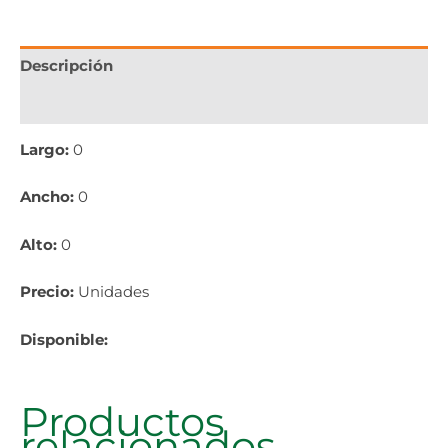
Descripción
Información adicional
Largo:
0
Ancho:
0
Alto:
0
Precio:
Unidades
Disponible:
Productos
relacionados