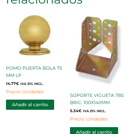
POMO PUERTA BOLA 75
MM LP
14.77
€
IVA 21% INCL.
Precio: Unidades
SOPORTE VIGUETA 785
BRIC. 100X140MM
Añadir al carrito
5.34
€
IVA 21% INCL.
Precio: Unidades
Añadir al carrito