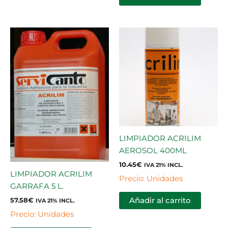
LIMPIADOR ACRILIM
AEROSOL 400ML
10.45
€
IVA 21% INCL.
LIMPIADOR ACRILIM
Precio: Unidades
GARRAFA 5 L.
57.58
€
Añadir al carrito
IVA 21% INCL.
Precio: Unidades