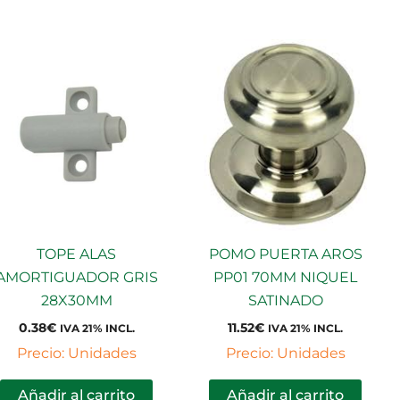
TOPE ALAS
POMO PUERTA AROS
AMORTIGUADOR GRIS
PP01 70MM NIQUEL
28X30MM
SATINADO
0.38
€
11.52
€
IVA 21% INCL.
IVA 21% INCL.
Precio: Unidades
Precio: Unidades
Añadir al carrito
Añadir al carrito