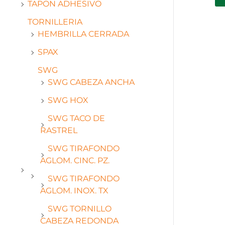
TAPON ADHESIVO
TORNILLERIA
HEMBRILLA CERRADA
SPAX
SWG
SWG CABEZA ANCHA
SWG HOX
SWG TACO DE
RASTREL
SWG TIRAFONDO
AGLOM. CINC. PZ.
SWG TIRAFONDO
AGLOM. INOX. TX
SWG TORNILLO
CABEZA REDONDA