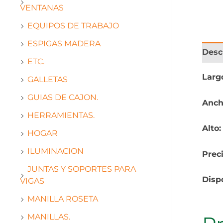
VENTANAS
EQUIPOS DE TRABAJO
ESPIGAS MADERA
Desc
ETC.
Larg
GALLETAS
GUIAS DE CAJON.
Anch
HERRAMIENTAS.
Alto
HOGAR
ILUMINACION
Prec
JUNTAS Y SOPORTES PARA
Disp
VIGAS
MANILLA ROSETA
MANILLAS.