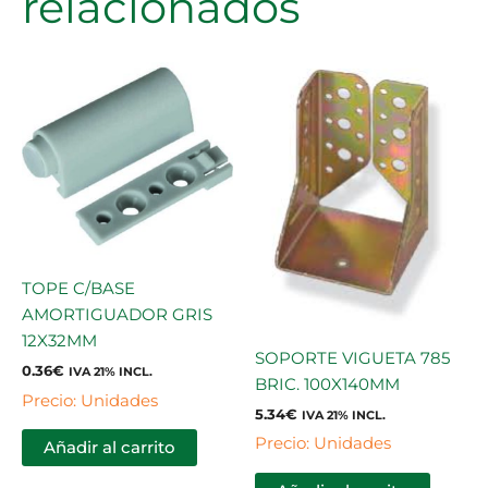
relacionados
TOPE C/BASE
AMORTIGUADOR GRIS
12X32MM
SOPORTE VIGUETA 785
0.36
€
IVA 21% INCL.
BRIC. 100X140MM
Precio: Unidades
5.34
€
IVA 21% INCL.
Precio: Unidades
Añadir al carrito