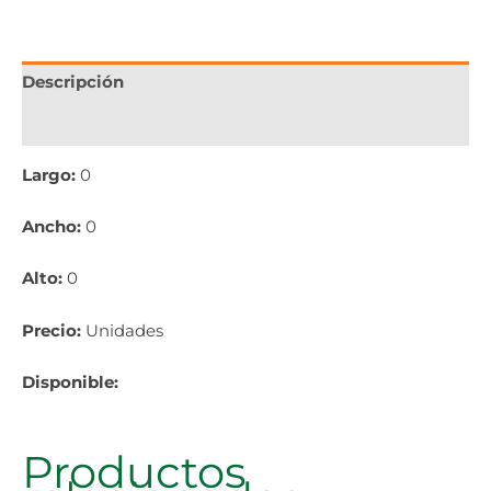
Descripción
Información adicional
Largo:
0
Ancho:
0
Alto:
0
Precio:
Unidades
Disponible:
Productos