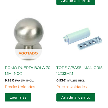
Añadir al carrito
AGOTADO
POMO PUERTA BOLA 70
TOPE C/BASE IMAN GRIS
MM INOX
12X32MM
9.98
€
0.93
€
IVA 21% INCL.
IVA 21% INCL.
Precio: Unidades
Precio: Unidades
Leer más
Añadir al carrito