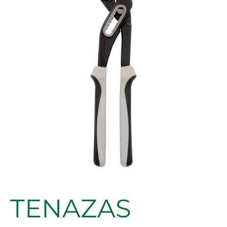
MULTIPLE
250mm
cantidad
TENAZAS