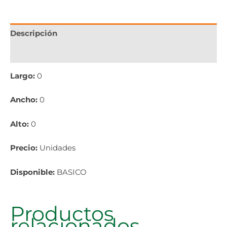
Descripción
Información adicional
Largo:
0
Ancho:
0
Alto:
0
Precio:
Unidades
Disponible:
BASICO
Productos
relacionados