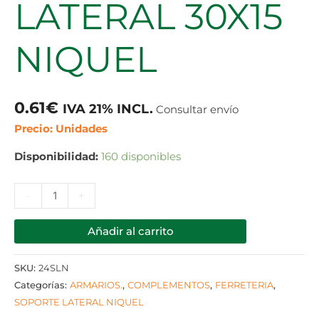
LATERAL 30X15
NIQUEL
0.61
€
IVA 21% INCL.
Consultar envío
Precio: Unidades
Disponibilidad:
160 disponibles
-
+
Añadir al carrito
SKU:
24SLN
Categorías:
ARMARIOS.
,
COMPLEMENTOS
,
FERRETERIA
,
SOPORTE LATERAL NIQUEL