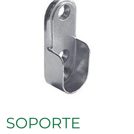
30X15
NIQUEL
cantidad
SOPORTE