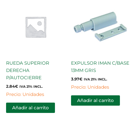
RUEDA SUPERIOR
EXPULSOR IMAN C/BASE
DERECHA
13MM GRIS
P/AUTOCIERRE
3.97
€
IVA 21% INCL.
2.84
€
Precio: Unidades
IVA 21% INCL.
Precio: Unidades
Añadir al carrito
Añadir al carrito