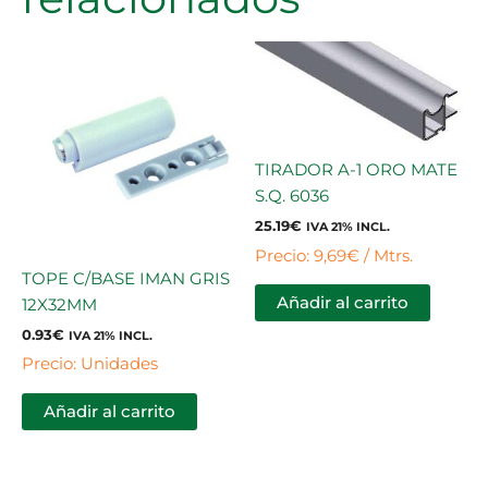
TIRADOR A-1 ORO MATE
S.Q. 6036
25.19
€
IVA 21% INCL.
Precio: 9,69€ / Mtrs.
TOPE C/BASE IMAN GRIS
Añadir al carrito
12X32MM
0.93
€
IVA 21% INCL.
Precio: Unidades
Añadir al carrito