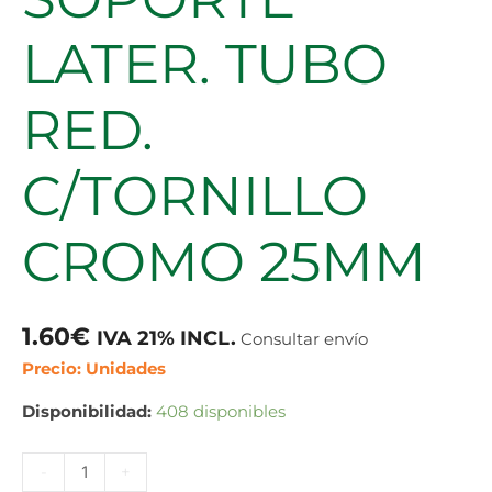
LATER. TUBO
RED.
C/TORNILLO
CROMO 25MM
1.60
€
IVA 21% INCL.
Consultar envío
Precio: Unidades
Disponibilidad:
408 disponibles
-
+