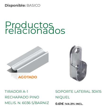
Disponible:
BASICO
Productos
relacionados
AGOTADO
TIRADOR A-1
SOPORTE LATERAL 30X15
RECHAPADO PINO
NIQUEL
MELIS. N. 6036 S/BARNIZ
0.61
€
IVA 21% INCL.