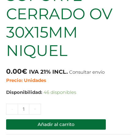
CERRADO OV
30X15MM
NIQUEL
0.00
€
IVA 21% INCL.
Consultar envío
Precio: Unidades
Disponibilidad:
46 disponibles
-
+
Añadir al carrito