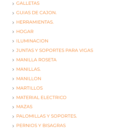
GALLETAS
GUIAS DE CAJON.
HERRAMIENTAS.
HOGAR
ILUMINACION
JUNTAS Y SOPORTES PARA VIGAS
MANILLA ROSETA
MANILLAS.
MANILLON
MARTILLOS
MATERIAL ELECTRICO
MAZAS
PALOMILLAS Y SOPORTES.
PERNIOS Y BISAGRAS