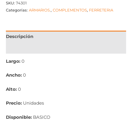
SKU:
74301
Categorías:
ARMARIOS.
,
COMPLEMENTOS
,
FERRETERIA
Descripción
Información adicional
Largo:
0
Ancho:
0
Alto:
0
Precio:
Unidades
Disponible:
BASICO