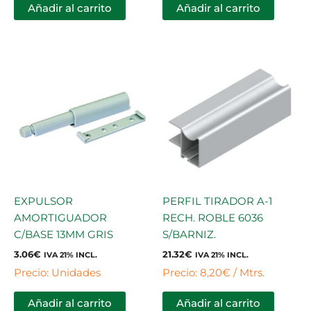
Añadir al carrito
Añadir al carrito
EXPULSOR
PERFIL TIRADOR A-1
AMORTIGUADOR
RECH. ROBLE 6036
C/BASE 13MM GRIS
S/BARNIZ.
3.06
€
21.32
€
IVA 21% INCL.
IVA 21% INCL.
Precio: Unidades
Precio: 8,20€ / Mtrs.
Añadir al carrito
Añadir al carrito