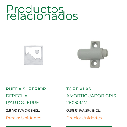
Productos
relacionados
RUEDA SUPERIOR
TOPE ALAS
DERECHA
AMORTIGUADOR GRIS
P/AUTOCIERRE
28X30MM
2.84
€
0.38
€
IVA 21% INCL.
IVA 21% INCL.
Precio: Unidades
Precio: Unidades