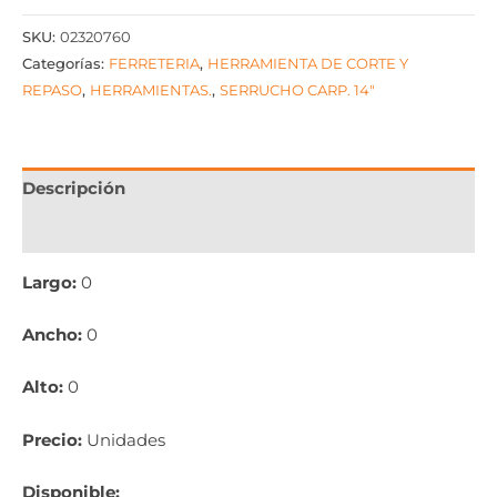
SKU:
02320760
Categorías:
FERRETERIA
,
HERRAMIENTA DE CORTE Y
REPASO
,
HERRAMIENTAS.
,
SERRUCHO CARP. 14"
Descripción
Información adicional
Largo:
0
Ancho:
0
Alto:
0
Precio:
Unidades
Disponible: