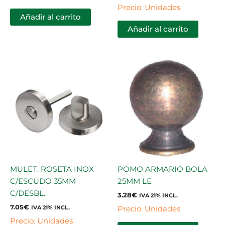
Precio: Unidades
Añadir al carrito
Añadir al carrito
MULET. ROSETA INOX
POMO ARMARIO BOLA
C/ESCUDO 35MM
25MM LE
C/DESBL.
3.28
€
IVA 21% INCL.
7.05
€
Precio: Unidades
IVA 21% INCL.
Precio: Unidades