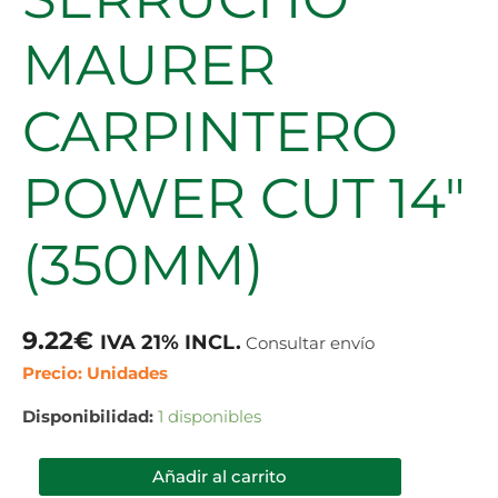
MAURER
CARPINTERO
POWER CUT 14″
(350MM)
9.22
€
IVA 21% INCL.
Consultar envío
Precio: Unidades
Disponibilidad:
1 disponibles
Añadir al carrito