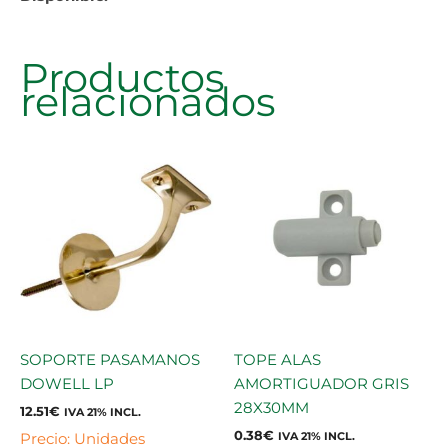
Productos
relacionados
SOPORTE PASAMANOS
TOPE ALAS
DOWELL LP
AMORTIGUADOR GRIS
28X30MM
12.51
€
IVA 21% INCL.
0.38
€
Precio: Unidades
IVA 21% INCL.