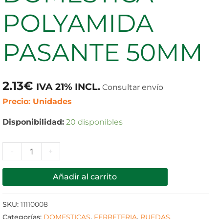
50MM
POLYAMIDA
cantidad
PASANTE 50MM
2.13
€
IVA 21% INCL.
Consultar envío
Precio: Unidades
Disponibilidad:
20 disponibles
-
+
Añadir al carrito
SKU:
11110008
Categorías:
DOMESTICAS
,
FERRETERIA
,
RUEDAS.