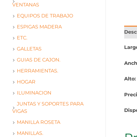
VENTANAS
EQUIPOS DE TRABAJO
ESPIGAS MADERA
Desc
ETC.
Larg
GALLETAS
GUIAS DE CAJON.
Anch
HERRAMIENTAS.
Alto
HOGAR
ILUMINACION
Prec
JUNTAS Y SOPORTES PARA
Disp
VIGAS
MANILLA ROSETA
MANILLAS.