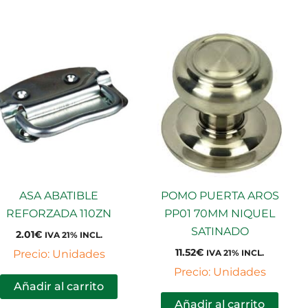
ASA ABATIBLE
POMO PUERTA AROS
REFORZADA 110ZN
PP01 70MM NIQUEL
SATINADO
2.01
€
IVA 21% INCL.
11.52
€
Precio: Unidades
IVA 21% INCL.
Precio: Unidades
Añadir al carrito
Añadir al carrito