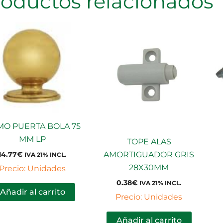
roductos relacionados
O PUERTA BOLA 75
MM LP
TOPE ALAS
AMORTIGUADOR GRIS
14.77
€
IVA 21% INCL.
28X30MM
Precio: Unidades
0.38
€
IVA 21% INCL.
Añadir al carrito
Precio: Unidades
Añadir al carrito