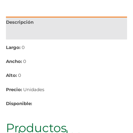
Descripción
Información adicional
Largo:
0
Ancho:
0
Alto:
0
Precio:
Unidades
Disponible:
Productos