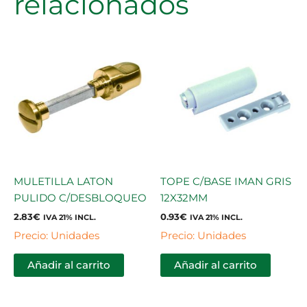
relacionados
MULETILLA LATON
TOPE C/BASE IMAN GRIS
PULIDO C/DESBLOQUEO
12X32MM
2.83
€
0.93
€
IVA 21% INCL.
IVA 21% INCL.
Precio: Unidades
Precio: Unidades
Añadir al carrito
Añadir al carrito