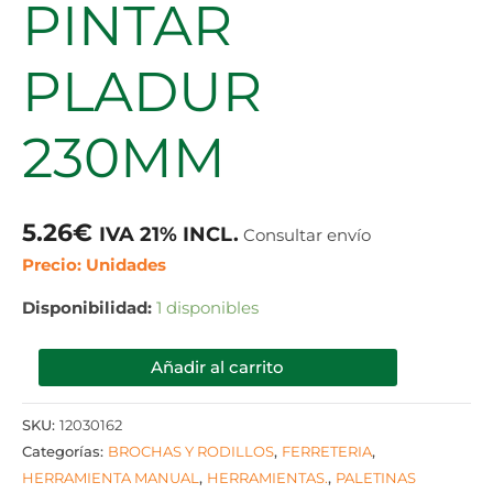
PINTAR
PLADUR
230MM
5.26
€
IVA 21% INCL.
Consultar envío
Precio: Unidades
Disponibilidad:
1 disponibles
Añadir al carrito
SKU:
12030162
Categorías:
BROCHAS Y RODILLOS
,
FERRETERIA
,
HERRAMIENTA MANUAL
,
HERRAMIENTAS.
,
PALETINAS