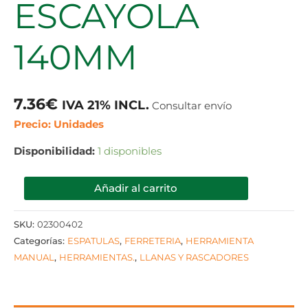
ESCAYOLA
140MM
7.36
€
IVA 21% INCL.
Consultar envío
Precio: Unidades
Disponibilidad:
1 disponibles
Añadir al carrito
SKU:
02300402
Categorías:
ESPATULAS
,
FERRETERIA
,
HERRAMIENTA
MANUAL
,
HERRAMIENTAS.
,
LLANAS Y RASCADORES