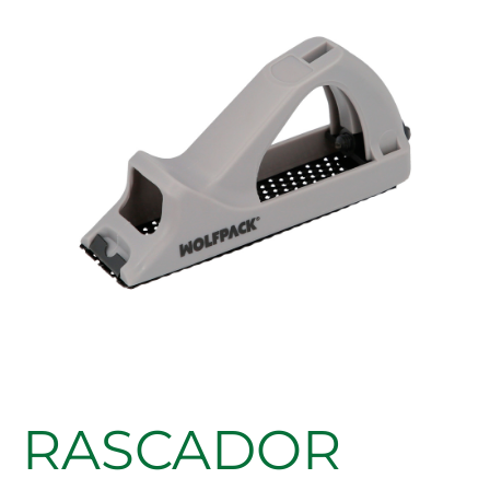
140MM
cantidad
RASCADOR