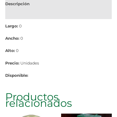
Descripción
Información adicional
Largo:
0
Ancho:
0
Alto:
0
Precio:
Unidades
Disponible:
Productos
relacionados