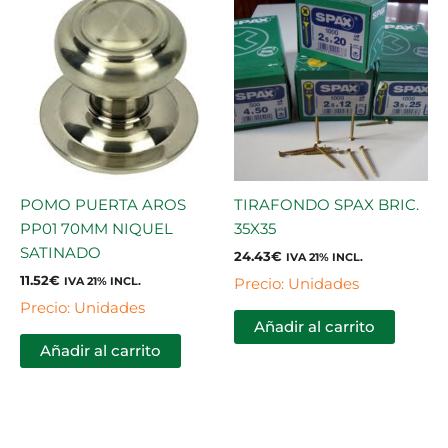
POMO PUERTA AROS
TIRAFONDO SPAX BRIC.
PP01 70MM NIQUEL
35X35
SATINADO
24.43
€
IVA 21% INCL.
11.52
€
Precio: Unidades
IVA 21% INCL.
Precio: Unidades
Añadir al carrito
Añadir al carrito