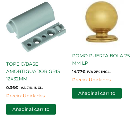
POMO PUERTA BOLA 75
MM LP
TOPE C/BASE
AMORTIGUADOR GRIS
14.77
€
IVA 21% INCL.
12X32MM
Precio: Unidades
0.36
€
IVA 21% INCL.
Añadir al carrito
Precio: Unidades
Añadir al carrito