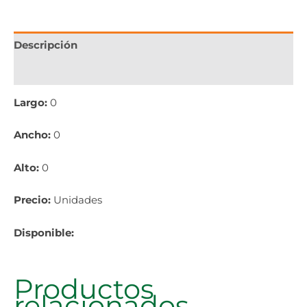
Descripción
Información adicional
Largo:
0
Ancho:
0
Alto:
0
Precio:
Unidades
Disponible:
Productos
relacionados