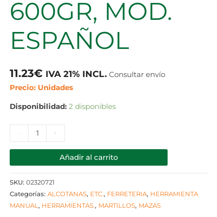
600GR, MOD.
ESPAÑOL
11.23
€
IVA 21% INCL.
Consultar envío
Precio: Unidades
Disponibilidad:
2 disponibles
-
+
Añadir al carrito
SKU:
02320721
Categorías:
ALCOTANAS
,
ETC.
,
FERRETERIA
,
HERRAMIENTA
MANUAL
,
HERRAMIENTAS.
,
MARTILLOS
,
MAZAS