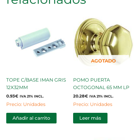
AGOTADO
TOPE C/BASE IMAN GRIS
POMO PUERTA
12X32MM
OCTOGONAL 65 MM LP
0.93
€
20.28
€
IVA 21% INCL.
IVA 21% INCL.
Precio: Unidades
Precio: Unidades
Añadir al carrito
Leer más