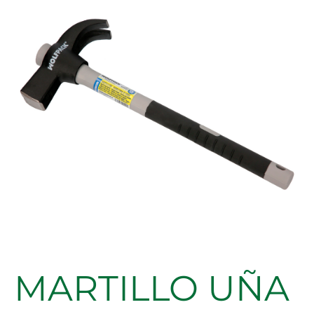
600GR,
MOD.
ESPAÑOL
cantidad
MARTILLO UÑA