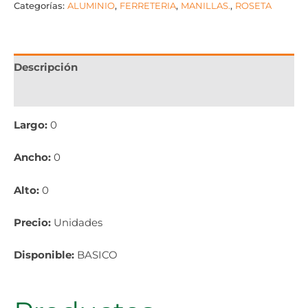
Categorías:
ALUMINIO
,
FERRETERIA
,
MANILLAS.
,
ROSETA
Descripción
Información adicional
Largo:
0
Ancho:
0
Alto:
0
Precio:
Unidades
Disponible:
BASICO