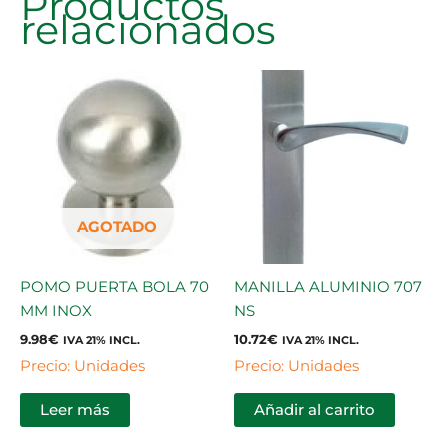
Productos
relacionados
AGOTADO
POMO PUERTA BOLA 70
MANILLA ALUMINIO 707
MM INOX
NS
9.98
€
10.72
€
IVA 21% INCL.
IVA 21% INCL.
Precio: Unidades
Precio: Unidades
Leer más
Añadir al carrito