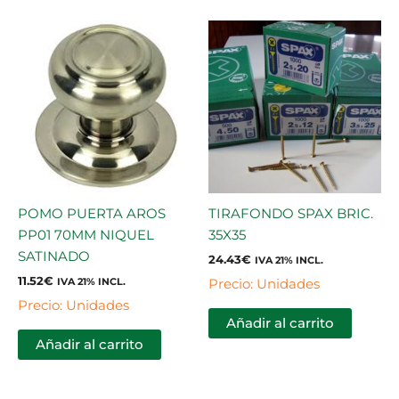
POMO PUERTA AROS
TIRAFONDO SPAX BRIC.
PP01 70MM NIQUEL
35X35
SATINADO
24.43
€
IVA 21% INCL.
11.52
€
Precio: Unidades
IVA 21% INCL.
Precio: Unidades
Añadir al carrito
Añadir al carrito