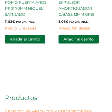
POMO PUERTA AROS
EXPULSOR
PP01 70MM NIQUEL
AMORTIGUADOR
SATINADO
C/BASE 13MM GRIS
11.52
€
3.06
€
IVA 21% INCL.
IVA 21% INCL.
Precio: Unidades
Precio: Unidades
Añadir al carrito
Añadir al carrito
Productos
ARMAZONES METALICOS Y GUIAS P/CORRED.