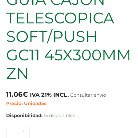
TELESCOPICA
SOFT/PUSH
GC11 45X300MM
ZN
11.06
€
IVA 21% INCL.
Consultar envío
Precio: Unidades
Disponibilidad:
15 disponibles
-
+