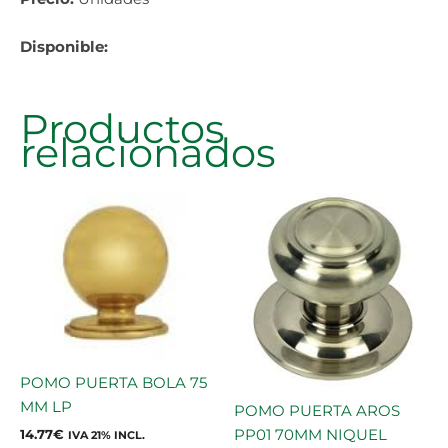
Disponible:
Productos
relacionados
POMO PUERTA BOLA 75
MM LP
POMO PUERTA AROS
PP01 70MM NIQUEL
14.77
€
IVA 21% INCL.