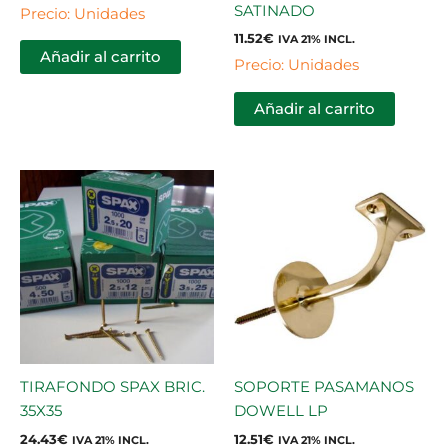
SATINADO
Precio: Unidades
11.52
€
IVA 21% INCL.
Añadir al carrito
Precio: Unidades
Añadir al carrito
TIRAFONDO SPAX BRIC.
SOPORTE PASAMANOS
35X35
DOWELL LP
24.43
€
12.51
€
IVA 21% INCL.
IVA 21% INCL.