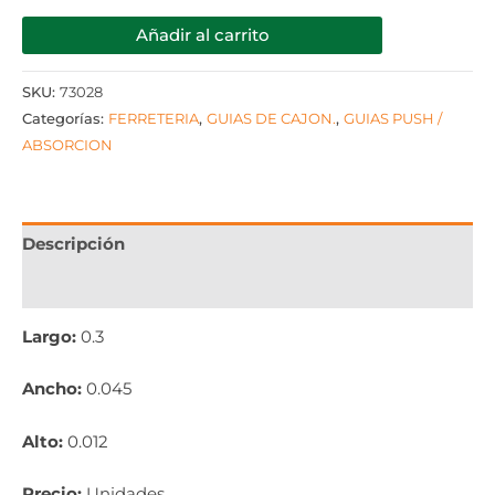
Añadir al carrito
SKU:
73028
Categorías:
FERRETERIA
,
GUIAS DE CAJON.
,
GUIAS PUSH /
ABSORCION
Descripción
Información adicional
Largo:
0.3
Ancho:
0.045
Alto:
0.012
Precio:
Unidades