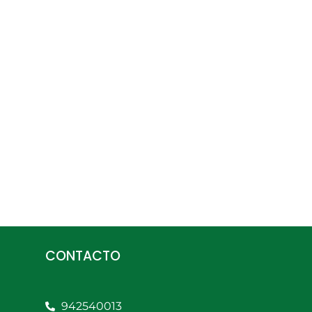
CONTACTO
942540013