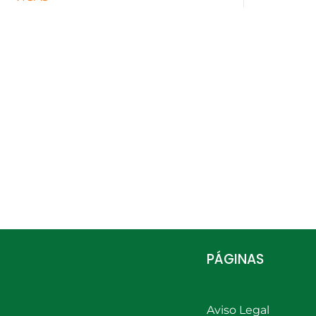
PÁGINAS
Aviso Legal