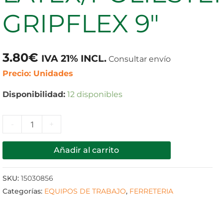
cantidad
GRIPFLEX 9″
3.80
€
IVA 21% INCL.
Consultar envío
Precio: Unidades
Disponibilidad:
12 disponibles
-
+
Añadir al carrito
SKU:
15030856
Categorías:
EQUIPOS DE TRABAJO
,
FERRETERIA