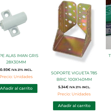
PE ALAS IMAN GRIS
T
28X30MM
0.93
€
IVA 21% INCL.
SOPORTE VIGUETA 785
Precio: Unidades
BRIC. 100X140MM
5.34
€
IVA 21% INCL.
Añadir al carrito
Precio: Unidades
Añadir al carrito