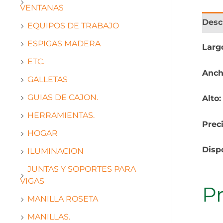
VENTANAS
Desc
EQUIPOS DE TRABAJO
ESPIGAS MADERA
Larg
ETC.
Anch
GALLETAS
GUIAS DE CAJON.
Alto
HERRAMIENTAS.
Prec
HOGAR
Disp
ILUMINACION
JUNTAS Y SOPORTES PARA
VIGAS
P
MANILLA ROSETA
MANILLAS.