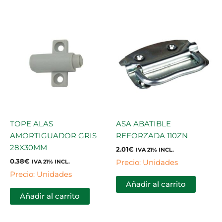
TOPE ALAS
ASA ABATIBLE
AMORTIGUADOR GRIS
REFORZADA 110ZN
28X30MM
2.01
€
IVA 21% INCL.
0.38
€
Precio: Unidades
IVA 21% INCL.
Precio: Unidades
Añadir al carrito
Añadir al carrito