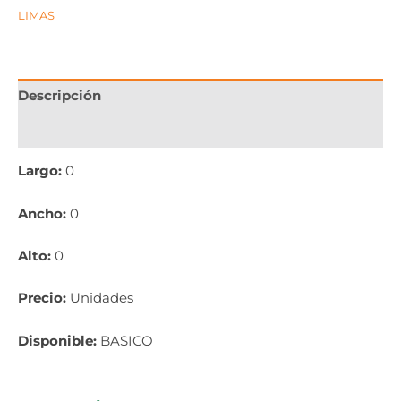
LIMAS
Descripción
Información adicional
Largo:
0
Ancho:
0
Alto:
0
Precio:
Unidades
Disponible:
BASICO