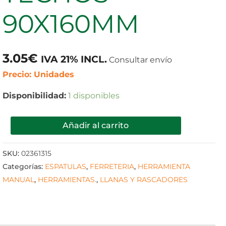
cantidad
90X160MM
3.05
€
IVA 21% INCL.
Consultar envío
Precio: Unidades
Disponibilidad:
1 disponibles
Añadir al carrito
SKU:
02361315
Categorías:
ESPATULAS
,
FERRETERIA
,
HERRAMIENTA
MANUAL
,
HERRAMIENTAS.
,
LLANAS Y RASCADORES