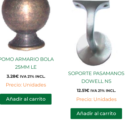
POMO ARMARIO BOLA
25MM LE
SOPORTE PASAMANOS
3.28
€
IVA 21% INCL.
DOWELL NS
Precio: Unidades
12.51
€
IVA 21% INCL.
Añadir al carrito
Precio: Unidades
Añadir al carrito