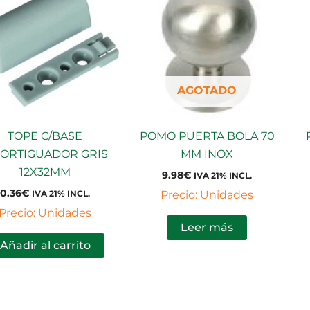
AGOTADO
TOPE C/BASE
POMO PUERTA BOLA 70
ORTIGUADOR GRIS
MM INOX
12X32MM
9.98
€
IVA 21% INCL.
0.36
€
Precio: Unidades
IVA 21% INCL.
Precio: Unidades
Leer más
Añadir al carrito