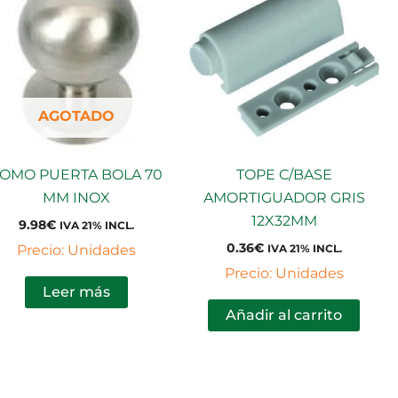
AGOTADO
OMO PUERTA BOLA 70
TOPE C/BASE
MM INOX
AMORTIGUADOR GRIS
12X32MM
9.98
€
IVA 21% INCL.
0.36
€
Precio: Unidades
IVA 21% INCL.
Precio: Unidades
Leer más
Añadir al carrito