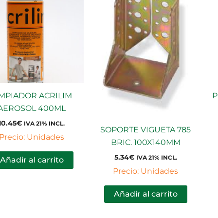
IMPIADOR ACRILIM
P
AEROSOL 400ML
10.45
€
IVA 21% INCL.
SOPORTE VIGUETA 785
Precio: Unidades
BRIC. 100X140MM
5.34
€
IVA 21% INCL.
Añadir al carrito
Precio: Unidades
Añadir al carrito