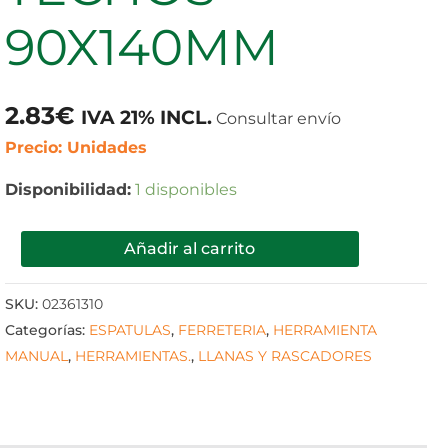
cantidad
90X140MM
2.83
€
IVA 21% INCL.
Consultar envío
Precio: Unidades
Disponibilidad:
1 disponibles
Añadir al carrito
SKU:
02361310
Categorías:
ESPATULAS
,
FERRETERIA
,
HERRAMIENTA
MANUAL
,
HERRAMIENTAS.
,
LLANAS Y RASCADORES