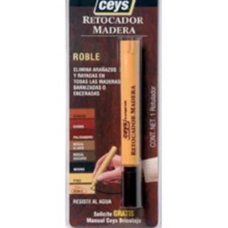
MADERA
ROBLE
cantidad