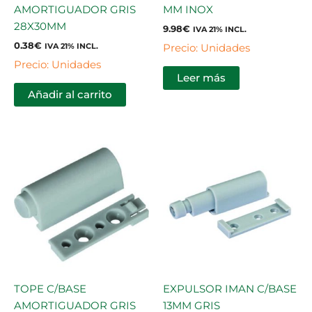
AMORTIGUADOR GRIS
MM INOX
28X30MM
9.98
€
IVA 21% INCL.
0.38
€
Precio: Unidades
IVA 21% INCL.
Precio: Unidades
Leer más
Añadir al carrito
TOPE C/BASE
EXPULSOR IMAN C/BASE
AMORTIGUADOR GRIS
13MM GRIS