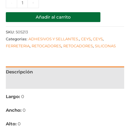
-
+
Añadir al carrito
SKU:
505213
Categorías:
ADHESIVOS Y SELLANTES.
,
CEYS
,
CEYS
,
FERRETERIA
,
RETOCADORES
,
RETOCADORES
,
SILICONAS
Descripción
Información adicional
Largo:
0
Ancho:
0
Alto:
0