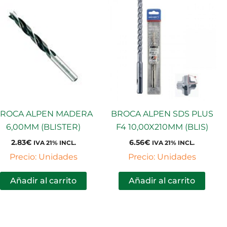
ROCA ALPEN MADERA
BROCA ALPEN SDS PLUS
6,00MM (BLISTER)
F4 10,00X210MM (BLIS)
2.83
€
6.56
€
IVA 21% INCL.
IVA 21% INCL.
Precio: Unidades
Precio: Unidades
Añadir al carrito
Añadir al carrito