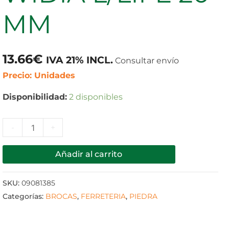
20
MM
MM
cantidad
13.66
€
IVA 21% INCL.
Consultar envío
Precio: Unidades
Disponibilidad:
2 disponibles
-
+
Añadir al carrito
SKU:
09081385
Categorías:
BROCAS
,
FERRETERIA
,
PIEDRA