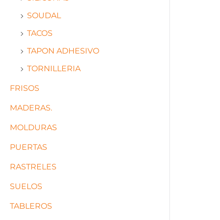
SOUDAL
TACOS
TAPON ADHESIVO
TORNILLERIA
FRISOS
MADERAS.
MOLDURAS
PUERTAS
RASTRELES
SUELOS
TABLEROS