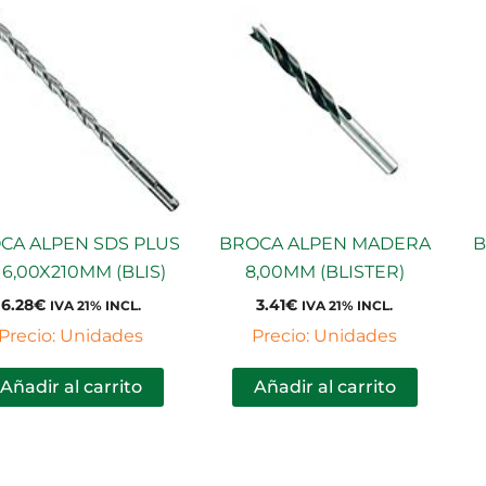
CA ALPEN SDS PLUS
BROCA ALPEN MADERA
B
 6,00X210MM (BLIS)
8,00MM (BLISTER)
6.28
€
3.41
€
IVA 21% INCL.
IVA 21% INCL.
Precio: Unidades
Precio: Unidades
Añadir al carrito
Añadir al carrito