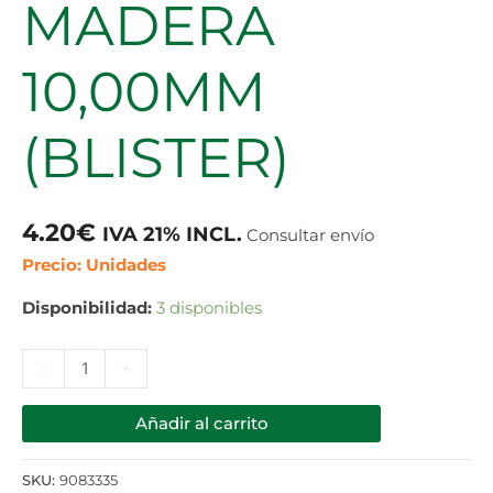
MADERA
10,00MM
(BLISTER)
4.20
€
IVA 21% INCL.
Consultar envío
Precio: Unidades
Disponibilidad:
3 disponibles
-
+
Añadir al carrito
SKU:
9083335