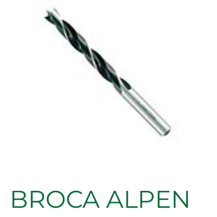
MADERA
10,00MM
(BLISTER)
cantidad
BROCA ALPEN