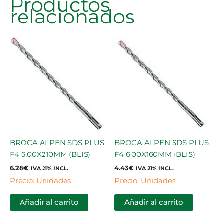
Productos
relacionados
BROCA ALPEN SDS PLUS
BROCA ALPEN SDS PLUS
F4 6,00X210MM (BLIS)
F4 6,00X160MM (BLIS)
6.28
€
4.43
€
IVA 21% INCL.
IVA 21% INCL.
Precio: Unidades
Precio: Unidades
Añadir al carrito
Añadir al carrito