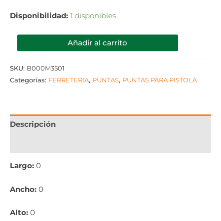
Disponibilidad:
1 disponibles
Añadir al carrito
SKU:
B000M3501
Categorías:
FERRETERIA
,
PUNTAS
,
PUNTAS PARA PISTOLA
Descripción
Información adicional
Largo:
0
Ancho:
0
Alto:
0