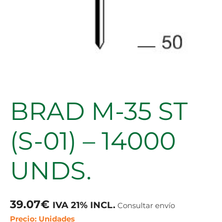
BRAD M-35 ST
(S-01) – 14000
UNDS.
39.07
€
IVA 21% INCL.
Consultar envío
Precio: Unidades