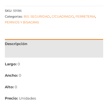
SKU:
59186
Categorías:
BIS. SEGURIDAD
,
C/CUADRADO
,
FERRETERIA
,
PERNIOS Y BISAGRAS
Descripción
Información adicional
Largo:
0
Ancho:
0
Alto:
0
Precio:
Unidades