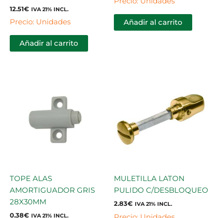
Precio: Unidades
12.51
€
IVA 21% INCL.
Precio: Unidades
Añadir al carrito
Añadir al carrito
TOPE ALAS
MULETILLA LATON
AMORTIGUADOR GRIS
PULIDO C/DESBLOQUEO
28X30MM
2.83
€
IVA 21% INCL.
0.38
€
Precio: Unidades
IVA 21% INCL.