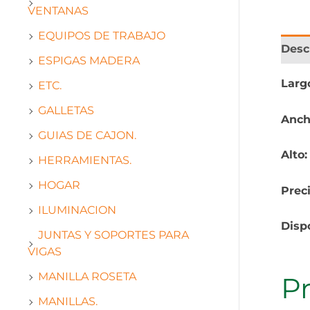
VENTANAS
EQUIPOS DE TRABAJO
Desc
ESPIGAS MADERA
Larg
ETC.
GALLETAS
Anch
GUIAS DE CAJON.
Alto
HERRAMIENTAS.
HOGAR
Prec
ILUMINACION
Disp
JUNTAS Y SOPORTES PARA
VIGAS
MANILLA ROSETA
P
MANILLAS.