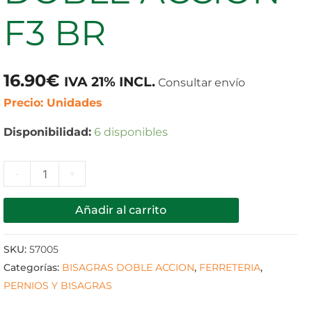
BR
F3 BR
cantidad
16.90
€
IVA 21% INCL.
Consultar envío
Precio: Unidades
Disponibilidad:
6 disponibles
-
+
Añadir al carrito
SKU:
57005
Categorías:
BISAGRAS DOBLE ACCION
,
FERRETERIA
,
PERNIOS Y BISAGRAS