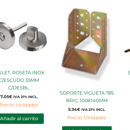
LET. ROSETA INOX
C/ESCUDO 35MM
C/DESBL.
SOPORTE VIGUETA 785
7.05
€
IVA 21% INCL.
BRIC. 100X140MM
Precio: Unidades
5.34
€
IVA 21% INCL.
Precio: Unidades
Añadir al carrito