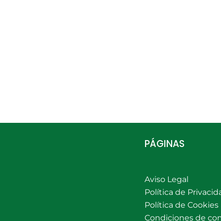
PÁGINAS
Aviso Legal
Política de Privacid
Política de Cookies
Condiciones de co