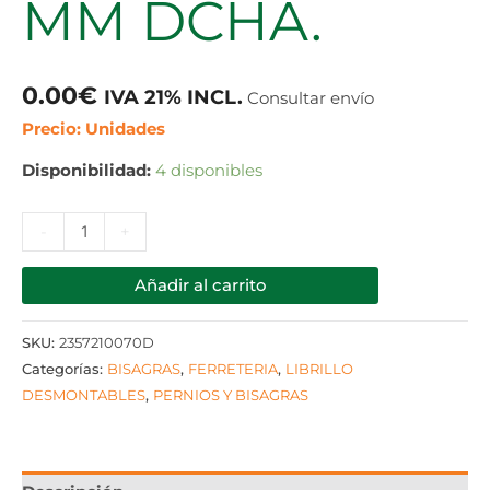
MM DCHA.
0.00
€
IVA 21% INCL.
Consultar envío
Precio: Unidades
Disponibilidad:
4 disponibles
-
+
Añadir al carrito
SKU:
2357210070D
Categorías:
BISAGRAS
,
FERRETERIA
,
LIBRILLO
DESMONTABLES
,
PERNIOS Y BISAGRAS