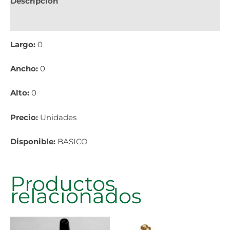
Descripción
Información adicional
Largo:
0
Ancho:
0
Alto:
0
Precio:
Unidades
Disponible:
BASICO
Productos
relacionados