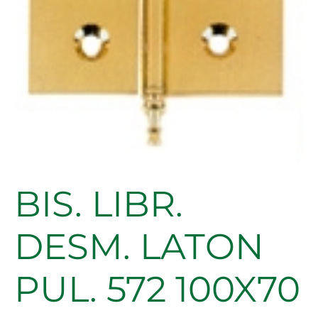
BIS. LIBR.
DESM. LATON
PUL. 572 100X70