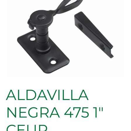
475
1"
CEUR
cantidad
ALDAVILLA
NEGRA 475 1″
CEUR