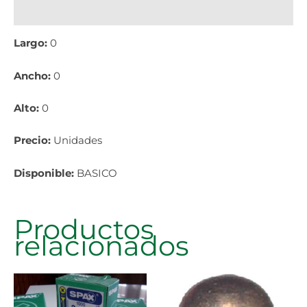
Información adicional
Largo:
0
Ancho:
0
Alto:
0
Precio:
Unidades
Disponible:
BASICO
Productos
relacionados