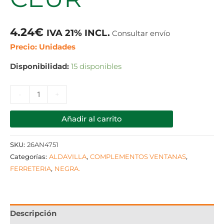
4.24
€
IVA 21% INCL.
Consultar envío
Precio: Unidades
Disponibilidad:
15 disponibles
-
+
Añadir al carrito
SKU:
26AN4751
Categorías:
ALDAVILLA
,
COMPLEMENTOS VENTANAS
,
FERRETERIA
,
NEGRA.
Descripción