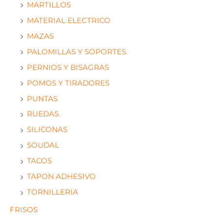
MARTILLOS
MATERIAL ELECTRICO
MAZAS
PALOMILLAS Y SOPORTES.
PERNIOS Y BISAGRAS
POMOS Y TIRADORES
PUNTAS
RUEDAS.
SILICONAS
SOUDAL
TACOS
TAPON ADHESIVO
TORNILLERIA
FRISOS