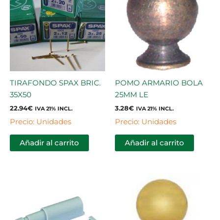
TIRAFONDO SPAX BRIC.
POMO ARMARIO BOLA
35X50
25MM LE
22.94
€
3.28
€
IVA 21% INCL.
IVA 21% INCL.
Precio: Unidades
Precio: Unidades
Añadir al carrito
Añadir al carrito