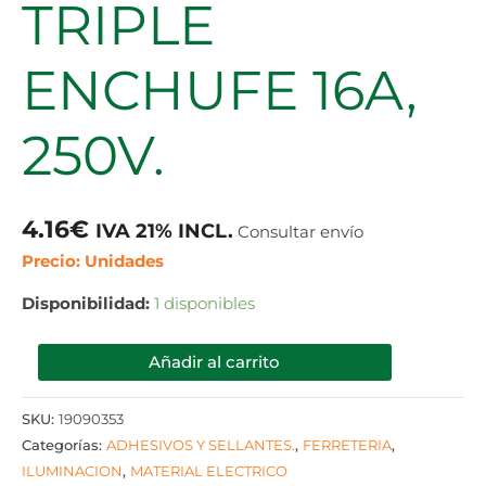
TRIPLE
ENCHUFE 16A,
250V.
4.16
€
IVA 21% INCL.
Consultar envío
Precio: Unidades
Disponibilidad:
1 disponibles
Añadir al carrito
SKU:
19090353
Categorías:
ADHESIVOS Y SELLANTES.
,
FERRETERIA
,
ILUMINACION
,
MATERIAL ELECTRICO