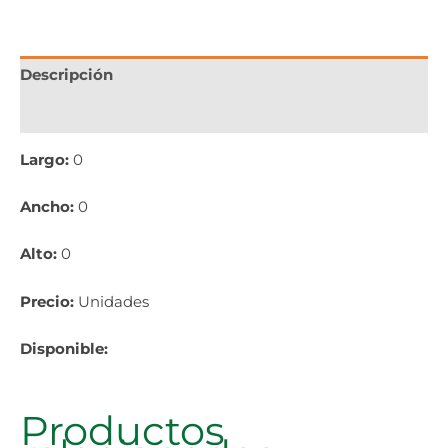
Descripción
Información adicional
Largo:
0
Ancho:
0
Alto:
0
Precio:
Unidades
Disponible:
Productos