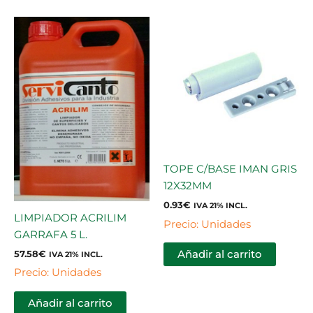
TOPE C/BASE IMAN GRIS
12X32MM
0.93
€
IVA 21% INCL.
LIMPIADOR ACRILIM
Precio: Unidades
GARRAFA 5 L.
57.58
€
Añadir al carrito
IVA 21% INCL.
Precio: Unidades
Añadir al carrito