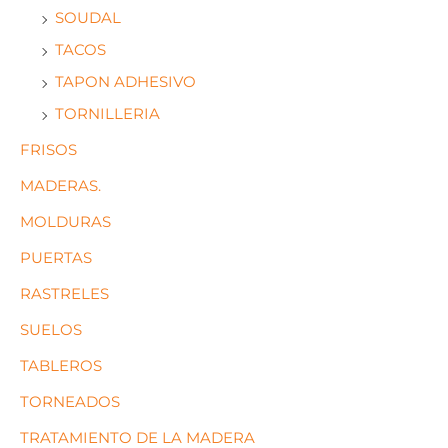
SOUDAL
TACOS
TAPON ADHESIVO
TORNILLERIA
FRISOS
MADERAS.
MOLDURAS
PUERTAS
RASTRELES
SUELOS
TABLEROS
TORNEADOS
TRATAMIENTO DE LA MADERA