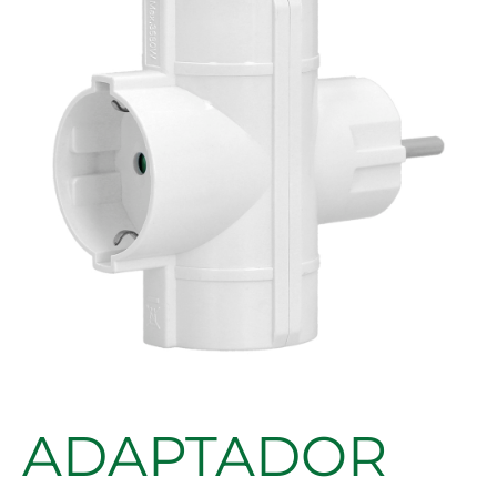
ENCHUFE
16A,
250V.
cantidad
ADAPTADOR