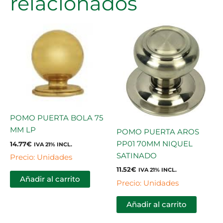
relacionados
POMO PUERTA BOLA 75
MM LP
POMO PUERTA AROS
PP01 70MM NIQUEL
14.77
€
IVA 21% INCL.
SATINADO
Precio: Unidades
11.52
€
IVA 21% INCL.
Añadir al carrito
Precio: Unidades
Añadir al carrito