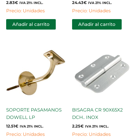
2.83
€
24.43
€
IVA 21% INCL.
IVA 21% INCL.
Precio: Unidades
Precio: Unidades
Añadir al carrito
Añadir al carrito
SOPORTE PASAMANOS
BISAGRA CR 90X65X2
DOWELL LP
DCH.. INOX
12.51
€
2.25
€
IVA 21% INCL.
IVA 21% INCL.
Precio: Unidades
Precio: Unidades