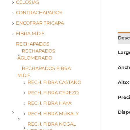
CELOSIAS
CONTRACHAPADOS
ENCOFRAR TRICAPA
FIBRA M.D.F.
Desc
RECHAPADOS
RECHAPADOS
Larg
AGLOMERADO
Anch
RECHAPADOS FIBRA
M.D.F.
RECH. FIBRA CASTAÑO
Alto
RECH. FIBRA CEREZO
Prec
RECH. FIBRA HAYA
Disp
RECH. FIBRA MUKALY
RECH. FIBRA NOGAL