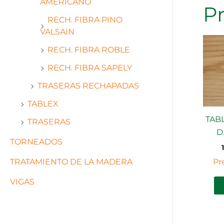
AMERICANO
P
RECH. FIBRA PINO
VALSAIN
RECH. FIBRA ROBLE
RECH. FIBRA SAPELY
TRASERAS RECHAPADAS
TABLEX
TAB
TRASERAS
D
TORNEADOS
TRATAMIENTO DE LA MADERA
Pr
VIGAS