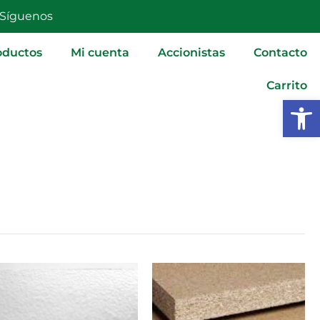
Síguenos
oductos
Mi cuenta
Accionistas
Contacto
Carrito
Abrir