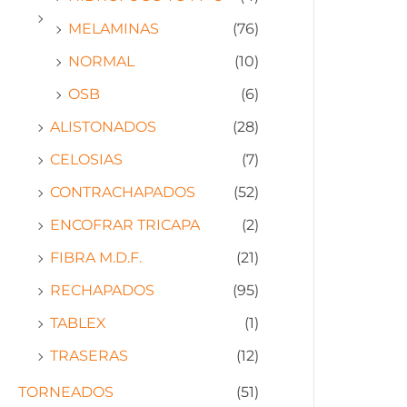
MELAMINAS
(76)
NORMAL
(10)
OSB
(6)
ALISTONADOS
(28)
CELOSIAS
(7)
CONTRACHAPADOS
(52)
ENCOFRAR TRICAPA
(2)
FIBRA M.D.F.
(21)
RECHAPADOS
(95)
TABLEX
(1)
TRASERAS
(12)
TORNEADOS
(51)