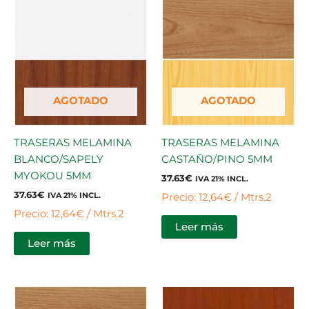
AGOTADO
AGOTADO
TRASERAS MELAMINA
TRASERAS MELAMINA
BLANCO/SAPELY
CASTAÑO/PINO 5MM
MYOKOU 5MM
37.63
€
IVA 21% INCL.
37.63
€
Precio: 12,64€ / Mtrs.2
IVA 21% INCL.
Precio: 12,64€ / Mtrs.2
Leer más
Leer más