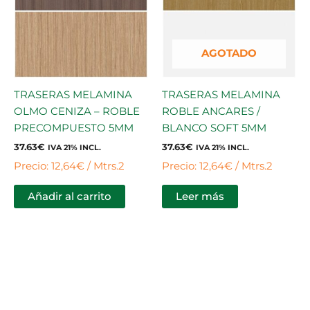
AGOTADO
TRASERAS MELAMINA
TRASERAS MELAMINA
OLMO CENIZA – ROBLE
ROBLE ANCARES /
PRECOMPUESTO 5MM
BLANCO SOFT 5MM
37.63
€
37.63
€
IVA 21% INCL.
IVA 21% INCL.
Precio: 12,64€ / Mtrs.2
Precio: 12,64€ / Mtrs.2
Añadir al carrito
Leer más