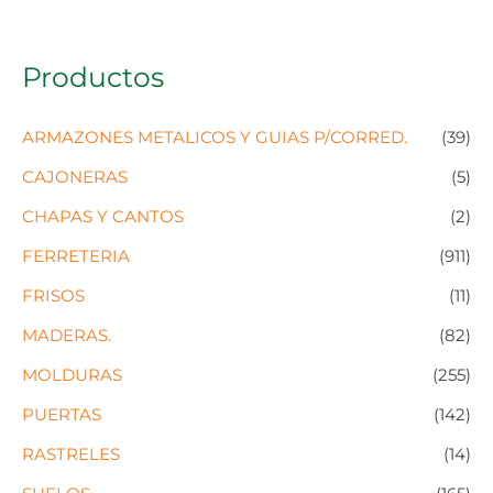
Productos
ARMAZONES METALICOS Y GUIAS P/CORRED.
(39)
CAJONERAS
(5)
CHAPAS Y CANTOS
(2)
FERRETERIA
(911)
FRISOS
(11)
MADERAS.
(82)
MOLDURAS
(255)
PUERTAS
(142)
RASTRELES
(14)