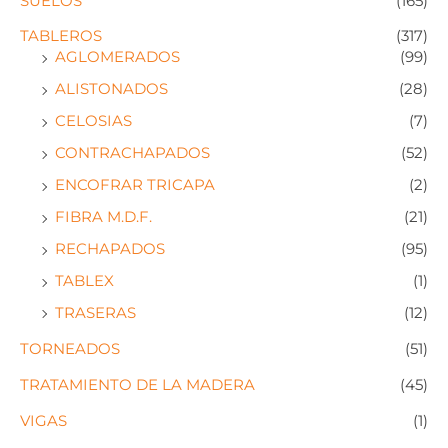
SUELOS
(165)
TABLEROS
(317)
AGLOMERADOS
(99)
ALISTONADOS
(28)
CELOSIAS
(7)
CONTRACHAPADOS
(52)
ENCOFRAR TRICAPA
(2)
FIBRA M.D.F.
(21)
RECHAPADOS
(95)
TABLEX
(1)
TRASERAS
(12)
TORNEADOS
(51)
TRATAMIENTO DE LA MADERA
(45)
VIGAS
(1)