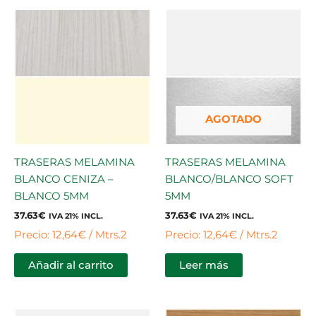
AGOTADO
TRASERAS MELAMINA
TRASERAS MELAMINA
BLANCO CENIZA –
BLANCO/BLANCO SOFT
BLANCO 5MM
5MM
37.63
€
37.63
€
IVA 21% INCL.
IVA 21% INCL.
Precio: 12,64€ / Mtrs.2
Precio: 12,64€ / Mtrs.2
Añadir al carrito
Leer más