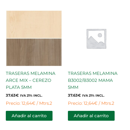
TRASERAS MELAMINA
TRASERAS MELAMINA
ARCE MIX – CEREZO
B3002/B3002 MAMA
PLATA 5MM
5MM
37.63
€
37.63
€
IVA 21% INCL.
IVA 21% INCL.
Precio: 12,64€ / Mtrs.2
Precio: 12,64€ / Mtrs.2
Añadir al carrito
Añadir al carrito