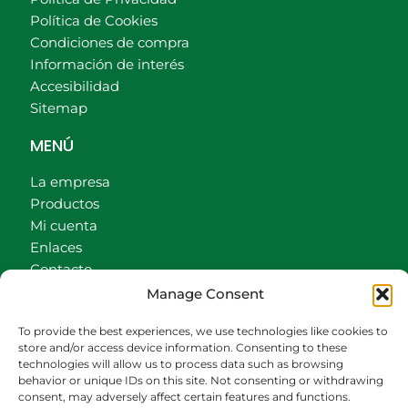
Política de Cookies
Condiciones de compra
Información de interés
Accesibilidad
Sitemap
MENÚ
La empresa
Productos
Mi cuenta
Enlaces
Contacto
Accionistas
Manage Consent
Carrito
To provide the best experiences, we use technologies like cookies to
CONTACTO
store and/or access device information. Consenting to these
technologies will allow us to process data such as browsing
behavior or unique IDs on this site. Not consenting or withdrawing
942540013
consent, may adversely affect certain features and functions.