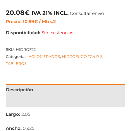
20.08
€
IVA 21% INCL.
Consultar envío
Precio: 10,59€ / Mtrs.2
Disponibilidad:
Sin existencias
SKU:
HIDROF22
Categorías:
AGLOMERADOS
,
HIDROFUGO TG4 P-5
,
TABLEROS
Descripción
Información adicional
Largo:
2.05
Ancho:
0.925