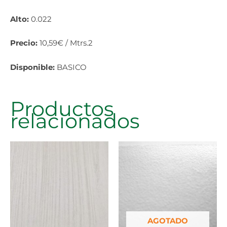
Alto:
0.022
Precio:
10,59€ / Mtrs.2
Disponible:
BASICO
Productos
relacionados
AGOTADO