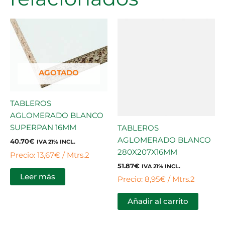
AGOTADO
TABLEROS
AGLOMERADO BLANCO
SUPERPAN 16MM
TABLEROS
AGLOMERADO BLANCO
40.70
€
IVA 21% INCL.
280X207X16MM
Precio: 13,67€ / Mtrs.2
51.87
€
IVA 21% INCL.
Leer más
Precio: 8,95€ / Mtrs.2
Añadir al carrito