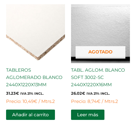
AGOTADO
TABLEROS
TABL. AGLOM. BLANCO
AGLOMERADO BLANCO
SOFT 3002-SC
2440X1220X13MM
2440X1220X16MM
31.23
€
26.02
€
IVA 21% INCL.
IVA 21% INCL.
Precio: 10,49€ / Mtrs.2
Precio: 8,74€ / Mtrs.2
Añadir al carrito
Leer más