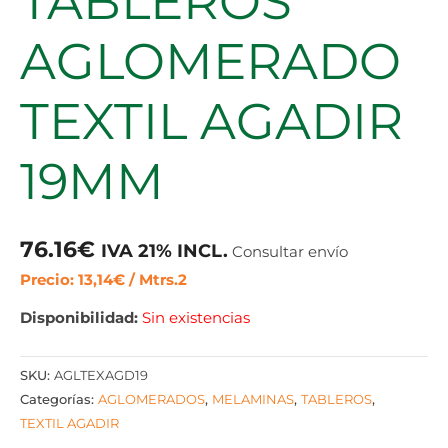
TABLEROS
AGLOMERADO
TEXTIL AGADIR
19MM
76.16
€
IVA 21% INCL.
Consultar envío
Precio: 13,14€ / Mtrs.2
Disponibilidad:
Sin existencias
SKU:
AGLTEXAGD19
Categorías:
AGLOMERADOS
,
MELAMINAS
,
TABLEROS
,
TEXTIL AGADIR