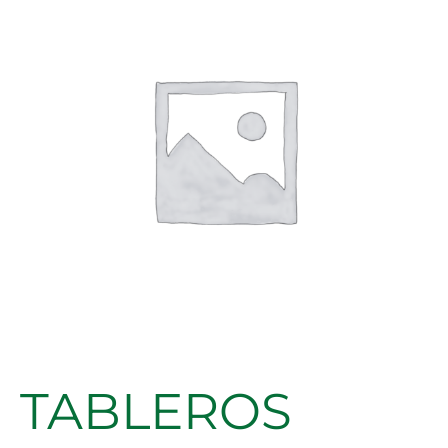
4150X2070X19MM
cantidad
TABLEROS