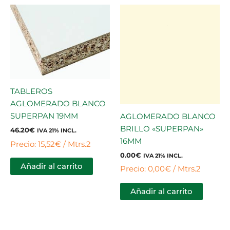
TABLEROS
AGLOMERADO BLANCO
SUPERPAN 19MM
AGLOMERADO BLANCO
BRILLO «SUPERPAN»
46.20
€
IVA 21% INCL.
16MM
Precio: 15,52€ / Mtrs.2
0.00
€
IVA 21% INCL.
Añadir al carrito
Precio: 0,00€ / Mtrs.2
Añadir al carrito