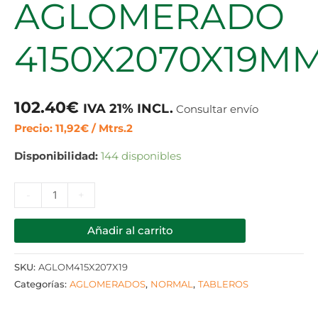
AGLOMERADO
4150X2070X19M
102.40
€
IVA 21% INCL.
Consultar envío
Precio: 11,92€ / Mtrs.2
Disponibilidad:
144 disponibles
-
+
Añadir al carrito
SKU:
AGLOM415X207X19
Categorías:
AGLOMERADOS
,
NORMAL
,
TABLEROS