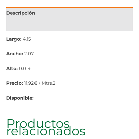
Descripción
Información adicional
Largo:
4.15
Ancho:
2.07
Alto:
0.019
Precio:
11,92€ / Mtrs.2
Disponible:
Productos
relacionados