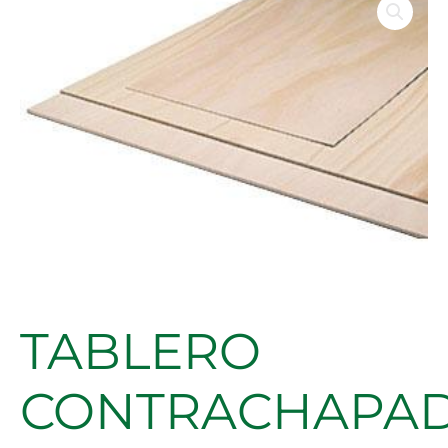
CONTRACHAPADO
CALABO
7MM
cantidad
TABLERO
CONTRACHAPA