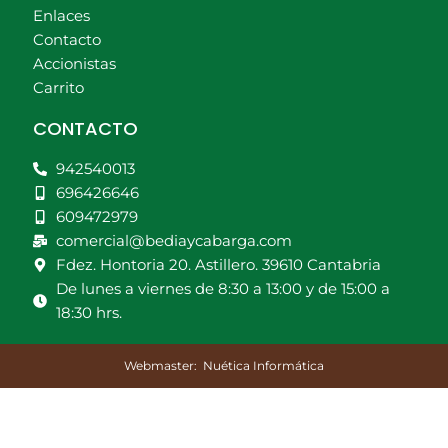
Enlaces
Contacto
Accionistas
Carrito
CONTACTO
942540013
696426646
609472979
comercial@bediaycabarga.com
Fdez. Hontoria 20. Astillero. 39610 Cantabria
De lunes a viernes de 8:30 a 13:00 y de 15:00 a
18:30 hrs.
Webmaster:
Nuética Informática