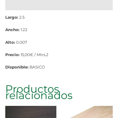
Información adicional
Largo:
2.5
Ancho:
1.22
Alto:
0.007
Precio:
15,00€ / Mtrs.2
Disponible:
BASICO
Productos
relacionados