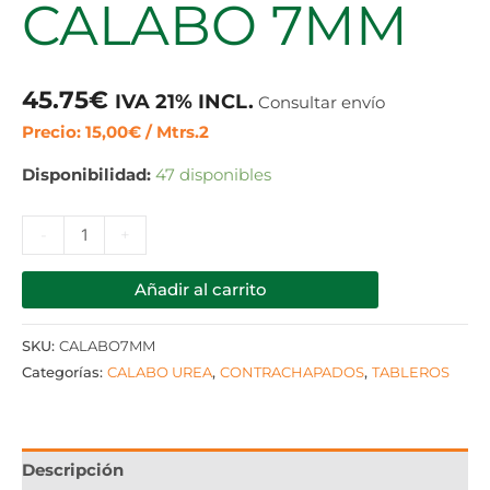
CALABO 7MM
45.75
€
IVA 21% INCL.
Consultar envío
Precio: 15,00€ / Mtrs.2
Disponibilidad:
47 disponibles
-
+
Añadir al carrito
SKU:
CALABO7MM
Categorías:
CALABO UREA
,
CONTRACHAPADOS
,
TABLEROS
Descripción