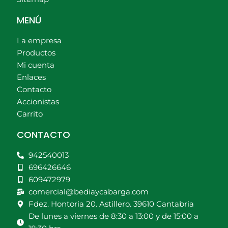
MENÚ
La empresa
Productos
Mi cuenta
Enlaces
Contacto
Accionistas
Carrito
CONTACTO
942540013
696426646
609472979
comercial@bediaycabarga.com
Fdez. Hontoria 20. Astillero. 39610 Cantabria
De lunes a viernes de 8:30 a 13:00 y de 15:00 a