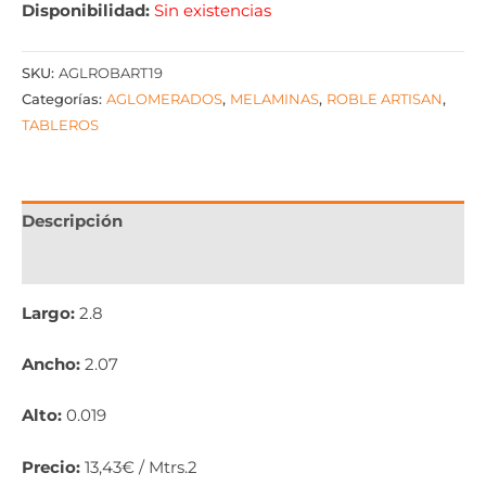
Disponibilidad:
Sin existencias
SKU:
AGLROBART19
Categorías:
AGLOMERADOS
,
MELAMINAS
,
ROBLE ARTISAN
,
TABLEROS
Descripción
Información adicional
Largo:
2.8
Ancho:
2.07
Alto:
0.019
Precio:
13,43€ / Mtrs.2