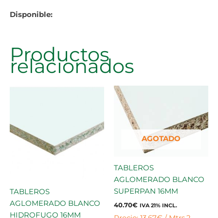
Disponible:
Productos
relacionados
AGOTADO
TABLEROS
AGLOMERADO BLANCO
SUPERPAN 16MM
TABLEROS
AGLOMERADO BLANCO
40.70
€
IVA 21% INCL.
HIDROFUGO 16MM