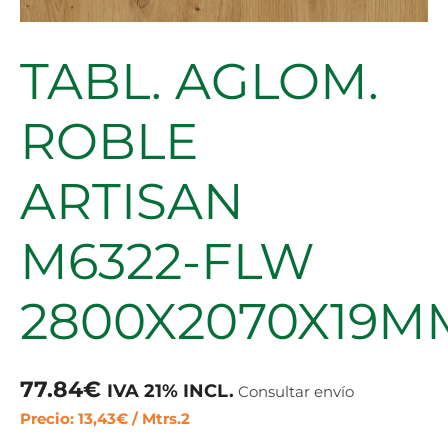
TABL. AGLOM.
ROBLE
ARTISAN
M6322-FLW
2800X2070X19M
77.84
€
IVA 21% INCL.
Consultar envío
Precio: 13,43€ / Mtrs.2