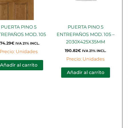
PUERTA PINO 5
PUERTA PINO 5
REPAÑOS MOD. 105
ENTREPAÑOS MOD. 105 –
2030X425X35MM
74.29
€
IVA 21% INCL.
190.82
€
Precio: Unidades
IVA 21% INCL.
Precio: Unidades
Añadir al carrito
Añadir al carrito