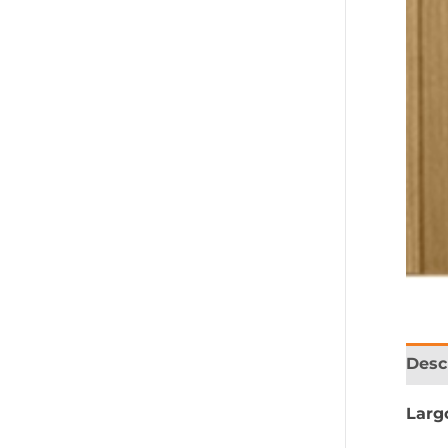
Desc
Larg