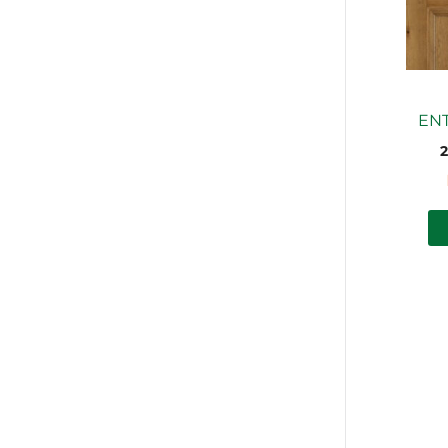
ENT
2