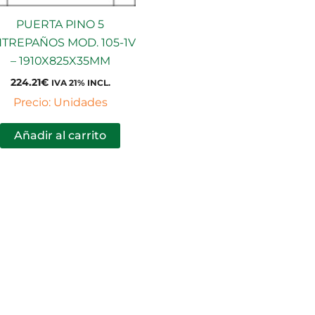
PUERTA PINO 5
TREPAÑOS MOD. 105-1V
– 1910X825X35MM
224.21
€
IVA 21% INCL.
Precio: Unidades
Añadir al carrito