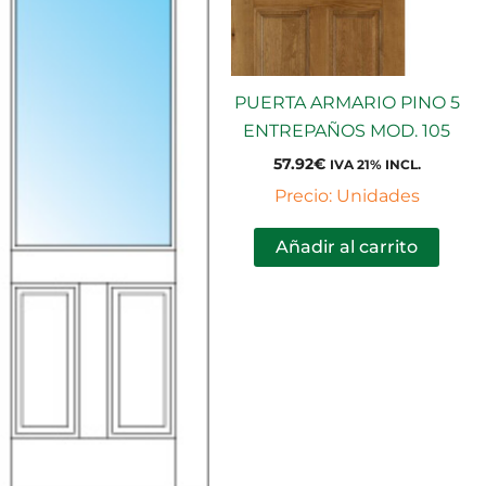
PUERTA ARMARIO PINO 5
ENTREPAÑOS MOD. 105
57.92
€
IVA 21% INCL.
Precio: Unidades
Añadir al carrito